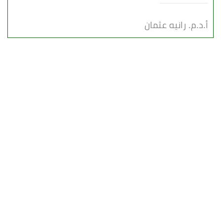
أ.د.م. رانيه عثمان