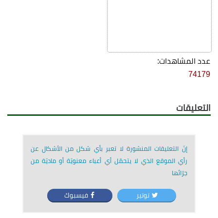
عدد المشاهدات:
74179
التعليقات
إنّ التعليقات المنشورة لا تعبر بأي شكل من الأشكال عن
رأي الموقع الذي لا يتحمّل أي أعباء معنويّة أو ماديّة من
جرّائها
توتير
فيسبوك