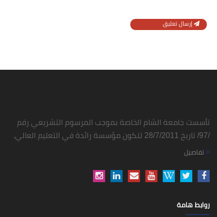
إرسال تعليق
تأسست جامعة الشام الخاصة بموجب المرسوم التشريعي رقم
/97/ تاريخ 28/7/2011 لتكون مؤسسة رائدة في التعليم العالي.
تفاصيل
روابط هامة