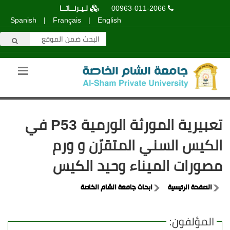
00963-011-2066
لـيـرنــاتــا
Spanish
|
Français
|
English
تعبيرية المورثة الورمية P53 في
الكيس السني المتقرّن و ورم
مصورات الميناء وحيد الكيس
الصفحة الرئيسية
ابحاث جامعة الشام الخاصة
المؤلفون: