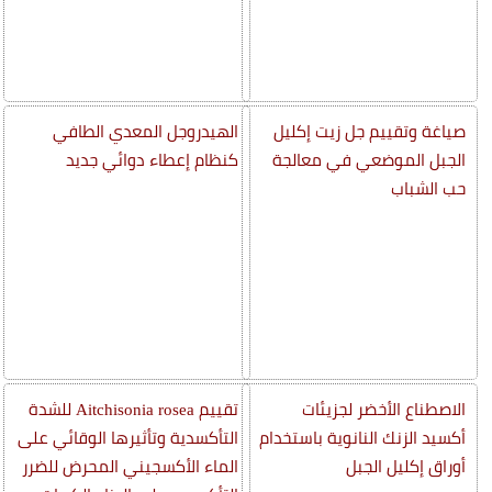
صياغة وتقييم جل زيت إكليل
الهيدروجل المعدي الطافي
الجبل الموضعي في معالجة
كنظام إعطاء دوائي جديد
حب الشباب
الاصطناع الأخضر لجزيئات
تقييم Aitchisonia rosea للشدة
أكسيد الزنك النانوية باستخدام
التأكسدية وتأثيرها الوقائي على
أوراق إكليل الجبل
الماء الأكسجيني المحرض للضرر