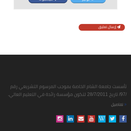
إرسال تعليق
تأسست جامعة الشام الخاصة بموجب المرسوم التشريعي رقم
/97/ تاريخ 28/7/2011 لتكون مؤسسة رائدة في التعليم العالي.
تفاصيل