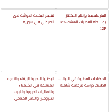
الفارماميديا وإنتاج البكتناز
تقييم اليقظة الدوائية لدى
بواسطة العصيات الهشة Mz-
الصيدلي في سورية
12P
المضادات الفطرية في النباتات
البكتريا البحرية الزرقاء والأوجه
الطبية، دراسة مرجعية شاملة
المتعلقة في الكيمياء
والفعاليات الحيوية وتثبيت
النتروجين والتغير المناخي