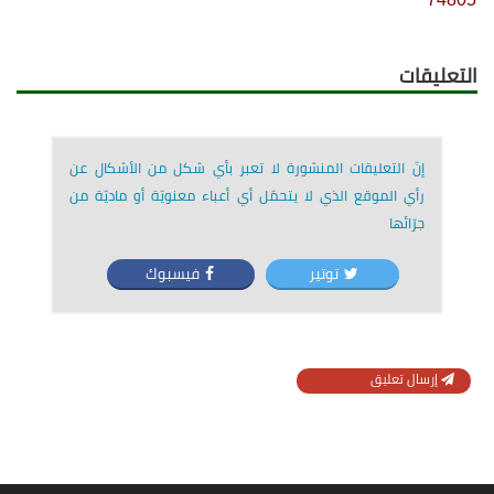
التعليقات
إنّ التعليقات المنشورة لا تعبر بأي شكل من الأشكال عن
رأي الموقع الذي لا يتحمّل أي أعباء معنويّة أو ماديّة من
جرّائها
توتير
فيسبوك
إرسال تعليق