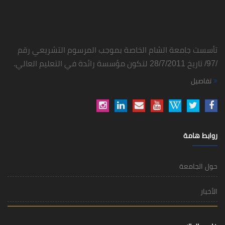
تأسست جامعة الشام الخاصة بموجب المرسوم التشريعي رقم
/97/ تاريخ 28/7/2011 لتكون مؤسسة رائدة في التعليم العالي.
تفاصيل
روابط هامة
حول الجامعة
الأخبار