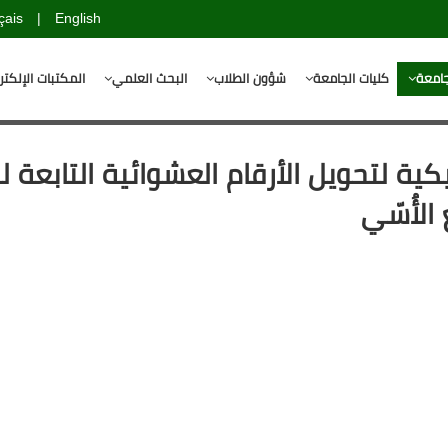
çais
|
English
جامعة
كليات الجامعة
شؤون الطلاب
البحث العلمي
المكتبات الإلكتر
ية لتحويل الأرقام العشوائية التابعة ل
الأُسّي