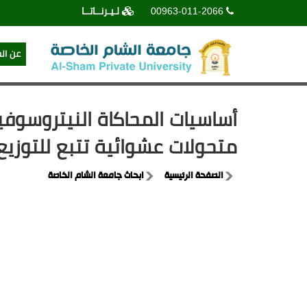
00963-011-2066
لـيـرنــاتــا
عن ال
أساسيات المحاكاة النيتروسوفيك
متحولات عشوائية تتبع للتوزيع 
الصفحة الرئيسية
ابحاث جامعة الشام الخاصة