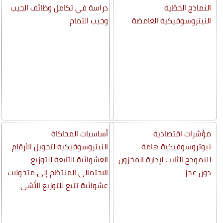
النماذج الخطّية
دراسة في تكامل وظائف الجيب
النيتروسوفيكية الغامضة
وجيب التمام
مؤشرات اقتصادية
أساسيات المحاكاة
نيوتروسوفيكية هامة
النيتروسوفيكية لتحويل الأرقام
للنموذج الثابت لإدارة المخزون
العشوائية التابعة للتوزيع
دون عجز
الاحتمالي المنتظم إلى متحولات
عشوائية تتبع للتوزيع الأُسّي