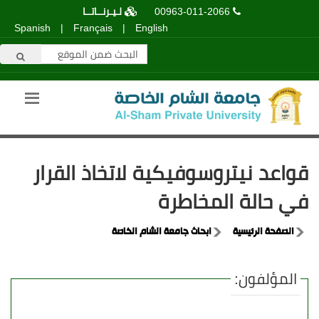
00963-011-2066
لـيـرنــاتــا
Spanish
|
Français
|
English
قواعد نيتروسوفيكية لاتخاذ القرار
في حالة المخاطرة
الصفحة الرئيسية
ابحاث جامعة الشام الخاصة
المؤلفون: