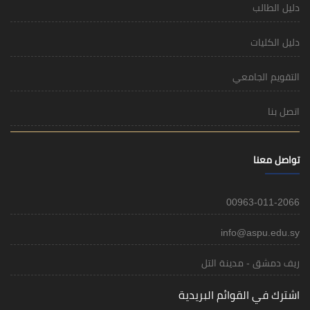
دليل الطالب
دليل الكليات
التقويم الجامعي
اتصل بنا
تواصل معنا
00963-011-2066
info@aspu.edu.sy
ريف دمشق - مدينة التل
اشترك في القوائم البريدية