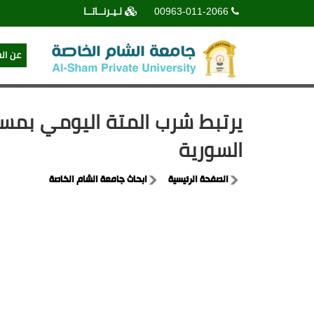
00963-011-2066
لـيـرنــاتــا
عن ال
يرتبط شرب المتة اليومي بمس
السورية
الصفحة الرئيسية
ابحاث جامعة الشام الخاصة