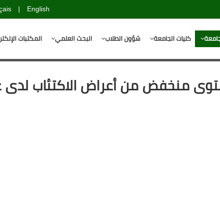
çais
|
English
جامعة
كليات الجامعة
شؤون الطلاب
البحث العلمي
المكتبات الإلكتر
توى منخفض من أعراض الاكتئاب لدى ع