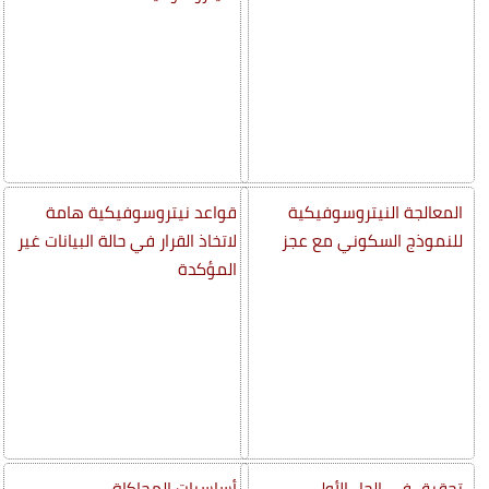
المعالجة النيتروسوفيكية
قواعد نيتروسوفيكية هامة
للنموذج السكوني مع عجز
لاتخاذ القرار في حالة البيانات غير
المؤكدة
تحقيق في الحل الأولي
أساسيات المحاكاة