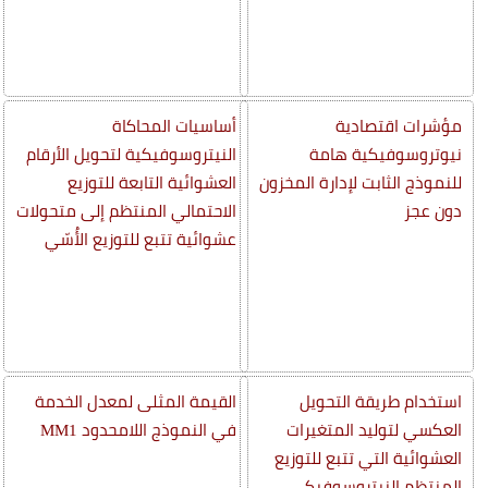
مؤشرات اقتصادية
أساسيات المحاكاة
نيوتروسوفيكية هامة
النيتروسوفيكية لتحويل الأرقام
للنموذج الثابت لإدارة المخزون
العشوائية التابعة للتوزيع
دون عجز
الاحتمالي المنتظم إلى متحولات
عشوائية تتبع للتوزيع الأُسّي
استخدام طريقة التحويل
القيمة المثلى لمعدل الخدمة
العكسي لتوليد المتغيرات
في النموذج اللامحدود MM1
العشوائية التي تتبع للتوزيع
المنتظم النيتروسوفيكي