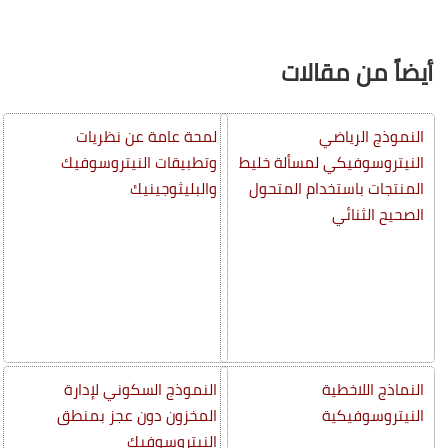
أيضاً من مقالات
النموذج الرياضي
لمحة عامة عن نظريات
النيتروسوفيكي لمسألة خليط
وتطبيقات النيتروسوفيك
المنتجات باستخدام المتحول
والبليثوجينيك
الصحيح الثنائي
النماذج اللاخطية
النموذج السكوني لإدارة
النيتروسوفيكية
المخزون دون عجز بمنطق
النيتروسوفيك