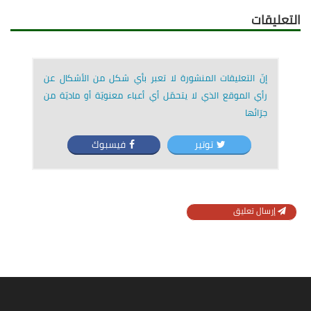
التعليقات
إنّ التعليقات المنشورة لا تعبر بأي شكل من الأشكال عن
رأي الموقع الذي لا يتحمّل أي أعباء معنويّة أو ماديّة من
جرّائها
توتير
فيسبوك
إرسال تعليق