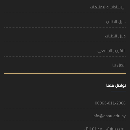
الإرشادات والتعليمات
دليل الطالب
دليل الكليات
التقويم الجامعي
اتصل بنا
تواصل معنا
00963-011-2066
info@aspu.edu.sy
ريف دمشق - مدينة التل