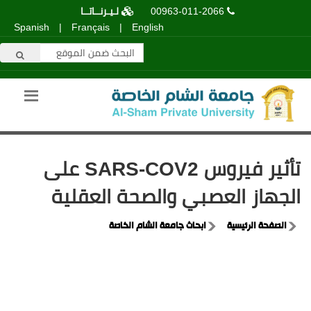
00963-011-2066
لـيـرنــاتــا
Spanish
|
Français
|
English
تأثير فيروس SARS-COV2 على
الجهاز العصبي والصحة العقلية
الصفحة الرئيسية
ابحاث جامعة الشام الخاصة