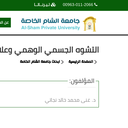
00963-011-2066
لـيـرنــاتــا
عن ال
التشوه الجسمي الوهمي وعلاق
الصفحة الرئيسية
ابحاث جامعة الشام الخاصة
المؤلفون:
د. غنى محمد خالد نجاتي