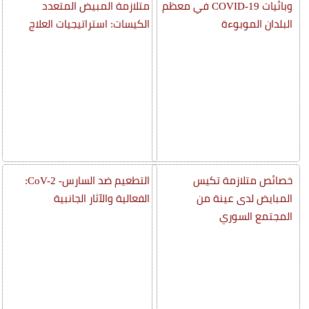
وبائيات COVID-19 في معظم
متلازمة المبيض المتعدد
البلدان الموبوءة
الكيسات: استراتيجيات العلاج
خصائص متلازمة تكيس
التطعيم ضد السارس- CoV-2:
المبايض لدى عينة من
الفعالية والآثار الجانبية
المجتمع السوري