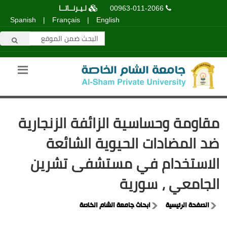
00963-011-2066
لـيـرنــاتــا
Spanish
|
Français
|
English
مقاومة وحساسية الزائفة الزنجارية
ضد المضادات الحيوية الشائعة
الاستخدام في مستشفى تشرين
الجامعي ، سورية
الصفحة الرئيسية
ابحاث جامعة الشام الخاصة