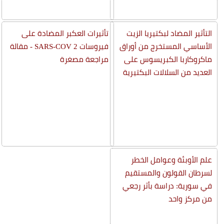
التأثير المضاد لبكتيريا الزيت
تأثيرات العكبر المضادة على
الأساسي المستخرج من أوراق
فيروسات SARS-COV 2 - مقالة
ماكروكاربا الكبريسوس على
مراجعة مصغرة
العديد من السلالات البكتيرية
علم الأوبئة وعوامل الخطر
لسرطان القولون والمستقيم
في سورية: دراسة بأثر رجعي
من مركز واحد