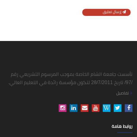
إرسال تعليق
تأسست جامعة الشام الخاصة بموجب المرسوم التشريعي رقم
/97/ تاريخ 28/7/2011 لتكون مؤسسة رائدة في التعليم العالي.
تفاصيل
روابط هامة