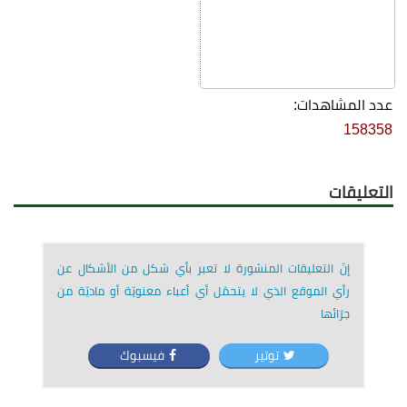
عدد المشاهدات:
158358
التعليقات
إنّ التعليقات المنشورة لا تعبر بأي شكل من الأشكال عن
رأي الموقع الذي لا يتحمّل أي أعباء معنويّة أو ماديّة من
جرّائها
توتير
فيسبوك