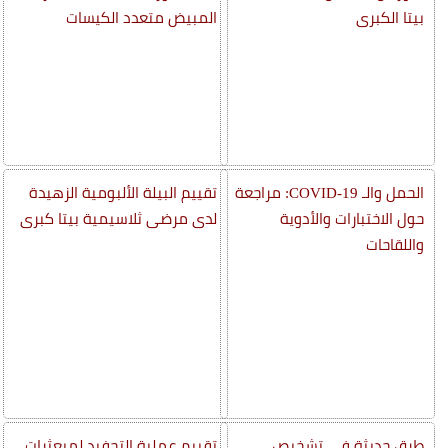
بيتا الكبرى
المبيض متعدد الكيسات
الحمل والـ COVID-19: مراجعة
تقييم البيلة الألبومية الزهيدة
حول الاختبارات والأدوية
لدى مرضى ثلاسيمية بيتا كبرى
واللقاحات
طرق حديثة في تشخيص
تقييم عملية التجفيد لمبعثرات