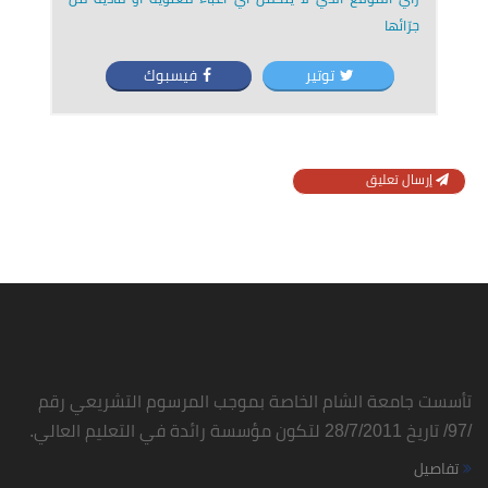
جرّائها
توتير
فيسبوك
إرسال تعليق
تأسست جامعة الشام الخاصة بموجب المرسوم التشريعي رقم
/97/ تاريخ 28/7/2011 لتكون مؤسسة رائدة في التعليم العالي.
تفاصيل