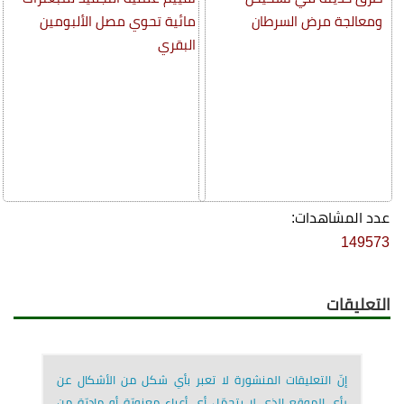
ومعالجة مرض السرطان
مائية تحوي مصل الألبومين
البقري
عدد المشاهدات:
149573
التعليقات
إنّ التعليقات المنشورة لا تعبر بأي شكل من الأشكال عن
رأي الموقع الذي لا يتحمّل أي أعباء معنويّة أو ماديّة من