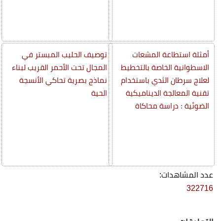
أمثلة استطاعة المشعات
توصيف الحليب المبستر في
الاسطوانية الخاصة بالتخطيط
المجال تحت الأحمر القريب لبناء
لعلاج سرطان الثدي باستخدام
نماذج بصرية تحاكي الأنسجة
تقنية المعالجة الديناميكية
الحية
الضوئية : دراسة محاكاة
عدد المشاهدات:
322716