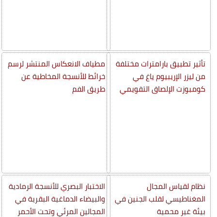
تأثير تطبيق بارامترات مختلفة
مطياف الانعكاس المنتشر لرسم
من ليزر الإريبيوم ياغ في
خرائط للأنسجة المخاطية عن
كومبوزت الإلصاق التقويمي
طريق الفم
نظام لقياس المجال
الاختبار البصري للأنسجة الرمادية
المغناطيسي لقلب الجنين في
والبيضاء الدماغية البقرية في
بيئة غير محمية
المجالين المرئي وتحت الأحمر