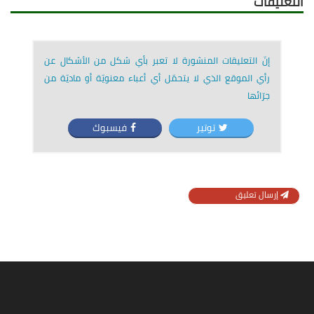
التعليقات
إنّ التعليقات المنشورة لا تعبر بأي شكل من الأشكال عن
رأي الموقع الذي لا يتحمّل أي أعباء معنويّة أو ماديّة من
جرّائها
توتير
فيسبوك
إرسال تعليق