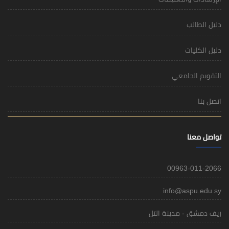
دليل الطالب
دليل الكليات
التقويم الجامعي
اتصل بنا
تواصل معنا
00963-011-2066
info@aspu.edu.sy
ريف دمشق - مدينة التل