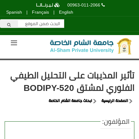
00963-011-2066
لـيـرنــاتــا
Spanish
|
Français
|
English
تأثير المذيبات على التحليل الطيفي
الفلوري لمشتق BODIPY-520
الصفحة الرئيسية
ابحاث جامعة الشام الخاصة
المؤلفون: