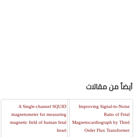
أيضاً من مقالات
A Single-channel SQUID
Improving Signal-to-Noise
magnetometer for measuring
Ratio of Fetal
magnetic field of human fetal
Magnetocardiograph by Third
heart
Order Flux Transformer