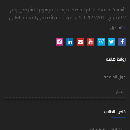
تأسست جامعة الشام الخاصة بموجب المرسوم التشريعي رقم
/97/ تاريخ 28/7/2011 لتكون مؤسسة رائدة في التعليم العالي.
تفاصيل
روابط هامة
حول الجامعة
الأخبار
خاص بالطلاب
الإرشادات والتعليمات