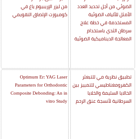
الضوئي من أجل تحديد العدد
من ليزر الإريبيوم ياغ في
الأمثل للألياف الضوئية
كومبوزت الإلصاق التقويمي
المستخدمة في خطة علاج
سرطان الثدي باستخدام
المعالجة الديناميكية الضوئية
تطبيق نظرية مي للتبعثر
Optimum Er: YAG Laser
الكهرومغناطيسي للتمييز بين
Parameters for Orthodontic
الخالايا السليمة والخلايا
Composite Debonding: An in
السرطانية لأنسجة عنق الرحم
vitro Study