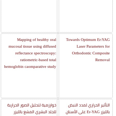
Mapping of healthy oral
Towards Optimum Er:YAG
mucosal tissue using diffused
Laser Parameters for
reflectance spectroscopy:
Orthodontic Composite
ratiometric-based total
Removal
hemoglobin caomparative study
التأثير الحراري لمدد النبض
خوارزمية لتحليل الصور الحرارية
بالليزر Er-YAG على الأسنان
للجلد البشري المشع بالليزر