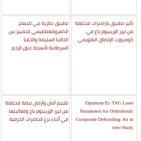
تأثير تطبيق بارامترات مختلفة
تطبيق نظرية مي للتبعثر
من ليزر الإريبيوم ياغ في
الكهرومغناطيسي للتمييز بين
كومبوزت الإلصاق التقويمي
الخالايا السليمة والخلايا
السرطانية لأنسجة عنق الرحم
Optimum Er: YAG Laser
تقييم أمان وأزمان نبضة مختلفة
Parameters for Orthodontic
من ليزر الإريبيوم ياغ وفعاليتها
Composite Debonding: An in
في أثناء نزع الحاصرات الخزفية
vitro Study