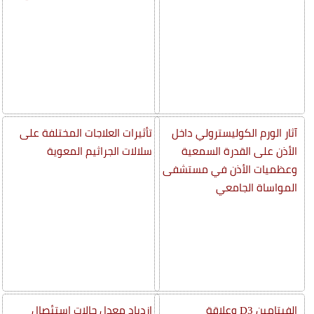
آثار الورم الكوليسترولي داخل
تأثيرات العلاجات المختلفة على
الأذن على القدرة السمعية
سلالات الجراثيم المعوية
وعظميات الأذن في مستشفى
المواساة الجامعي
الفيتامين D3 وعلاقة
إزدياد معدل حالات استئصال