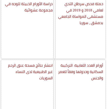
حملة فحص سرطان الثدي
دراسة الأورام الخبيثة للوجه في
لعامي 2018 و 2019 في
مجموعة عشوائية
مستشفى المواساة الجامعي
بدمشق ، سوريا
أورام الغدد اللعابية: التركيبة
انتشار نتائج مسحة عنق الرحم
السكانية وحدوثها وفقاً للعمر
غير الطبيعية لدى النساء
والجنس
السوريات