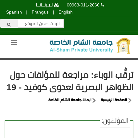
00963-011-2066
لـيـرنــاتــا
Spanish
|
Français
|
English
ترقُّب الوباء: مراجعة للمؤلفات حول
الظواهر البصرية لعدوى كوفيد - 19
الصفحة الرئيسية
ابحاث جامعة الشام الخاصة
المؤلفون: