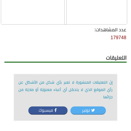
عدد المشاهدات:
179748
التعليقات
إنّ التعليقات المنشورة لا تعبر بأي شكل من الأشكال عن
رأي الموقع الذي لا يتحمّل أي أعباء معنويّة أو ماديّة من
جرّائها
توتير
فيسبوك