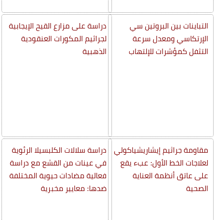
التباينات بين البروتين سي
دراسة على مزارع القيح الإيجابية
الإرتكاسي ومعدل سرعة
لجراثيم المكورات العنقودية
التثفل كمؤشرات للإلتهاب
الذهبية
مقاومة جراثيم إيشاريشياكولي
دراسة سلالات الكلبسيلا الرئوية
لعلاجات الخط الأول: عبء يقع
في عينات من القشع مع دراسة
على عاتق أنظمة العناية
فعالية مضادات حيوية المختلفة
الصحية
ضدها: معايير مخبرية