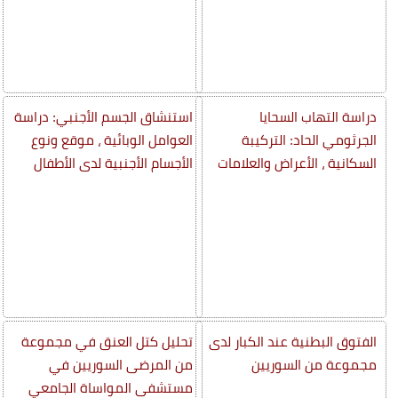
دراسة التهاب السحايا
استنشاق الجسم الأجنبي: دراسة
الجرثومي الحاد: التركيبة
العوامل الوبائية ، موقع ونوع
السكانية ، الأعراض والعلامات
الأجسام الأجنبية لدى الأطفال
الفتوق البطنية عند الكبار لدى
تحليل كتل العنق في مجموعة
مجموعة من السوريين
من المرضى السوريين في
مستشفى المواساة الجامعي