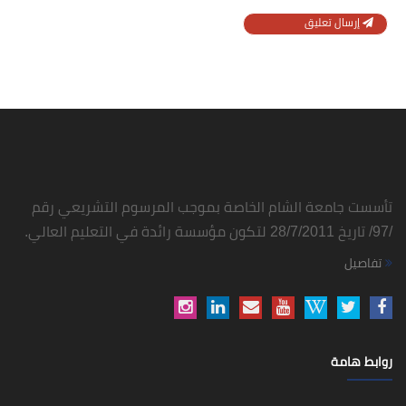
إرسال تعليق
تأسست جامعة الشام الخاصة بموجب المرسوم التشريعي رقم
/97/ تاريخ 28/7/2011 لتكون مؤسسة رائدة في التعليم العالي.
تفاصيل
روابط هامة