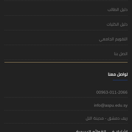
دليل الطالب
دليل الكليات
التقويم الجامعي
اتصل بنا
تواصل معنا
00963-011-2066
info@aspu.edu.sy
ريف دمشق - مدينة التل
اشترك في القوائم البريدية