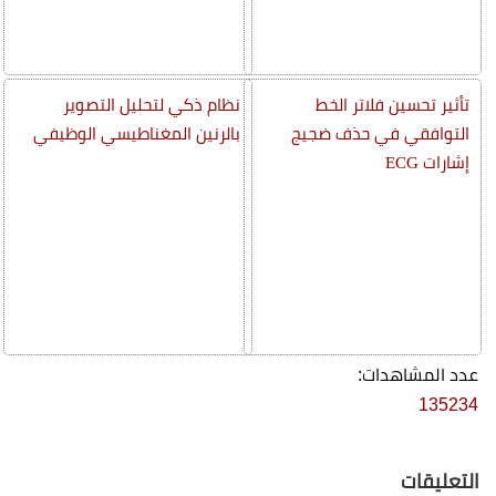
تأثير تحسين فلاتر الخط
نظام ذكي لتحليل التصوير
التوافقي في حذف ضجيج
بالرنين المغناطيسي الوظيفي
إشارات ECG
عدد المشاهدات:
135234
التعليقات