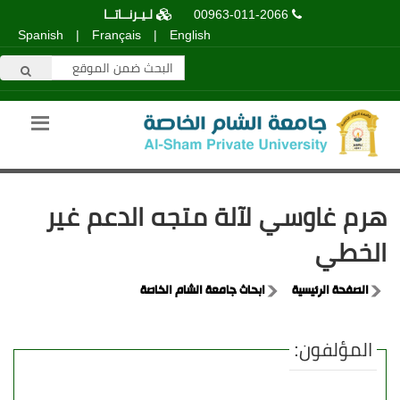
00963-011-2066
لـيـرنــاتــا
Spanish
|
Français
|
English
هرم غاوسي لآلة متجه الدعم غير
الخطي
الصفحة الرئيسية
ابحاث جامعة الشام الخاصة
المؤلفون: