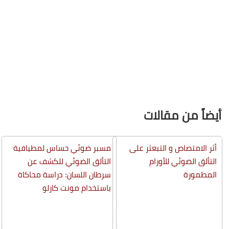
أيضاً من مقالات
أثر الامتصاص و التبعثر على
مسبر ضوئي حساس لمطيافية
التألق الضوئي للأورام
التألق الضوئي للكشف عن
المطمورة
سرطان اللسان: دراسة محاكاة
باستخدام مونت كارلو