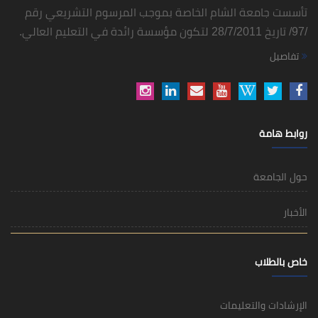
تأسست جامعة الشام الخاصة بموجب المرسوم التشريعي رقم
/97/ تاريخ 28/7/2011 لتكون مؤسسة رائدة في التعليم العالي.
تفاصيل
روابط هامة
حول الجامعة
الأخبار
خاص بالطلاب
الإرشادات والتعليمات