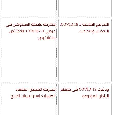
المناهج العلاجية لـ COVID 19:
متلازمة عاصفة السيتوكين في
التحديات والنجاحات
مرضى COVID-19: الخصائص
والتشخيص
وبائيات COVID-19 في معظم
متلازمة المبيض المتعدد
البلدان الموبوءة
الكيسات: استراتيجيات العلاج