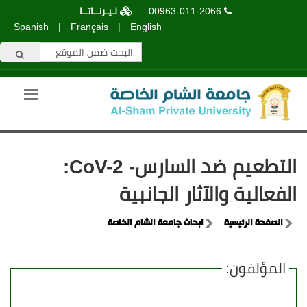
00963-011-2066
لـيـرنــاتــا
Spanish
|
Français
|
English
التطعيم ضد السارس- CoV-2:
الفعالية والآثار الجانبية
الصفحة الرئيسية
ابحاث جامعة الشام الخاصة
المؤلفون: