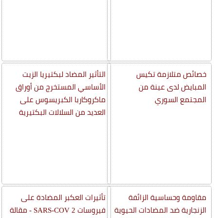
خصائص متلازمة تكيس
التأثير المضاد لبكتيريا الزيت
المبايض لدى عينة من
الأساسي المستخرج من أوراق
المجتمع السوري
ماكروكاربا الكبريسوس على
العديد من السلالات البكتيرية
مقاومة وحساسية الزائفة
تأثيرات العكبر المضادة على
الزنجارية ضد المضادات الحيوية
فيروسات SARS-COV 2 - مقالة