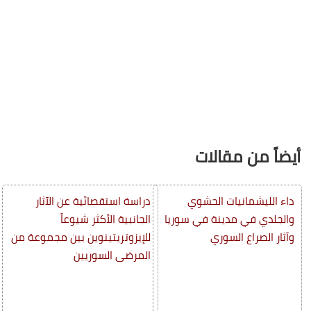
أيضاً من مقالات
داء الليشمانيات الحشوي
دراسة استقصائية عن الآثار
والجلدي في مدينة في سوريا
الجانبية الأكثر شيوعاً
وآثار الصراع السوري
للإيزوتريتينوين بين مجموعة من
المرضى السوريين