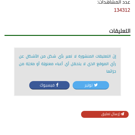
عدد المشاهدات:
134312
التعليقات
إنّ التعليقات المنشورة لا تعبر بأي شكل من الأشكال عن
رأي الموقع الذي لا يتحمّل أي أعباء معنويّة أو ماديّة من
جرّائها
توتير
فيسبوك
إرسال تعليق