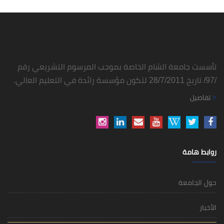
تأسست جامعة الشام الخاصة بموجب المرسوم التشريعي رقم
/97/ تاريخ 28/7/2011 لتكون مؤسسة رائدة في التعليم العالي.
تفاصيل
روابط هامة
حول الجامعة
الأخبار