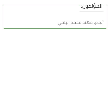
المؤلفون:
أ.د.م. مهند محمد البلخي