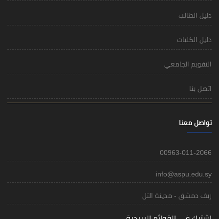
دليل الطالب
دليل الكليات
التقويم الجامعي
اتصل بنا
تواصل معنا
00963-011-2066
info@aspu.edu.sy
ريف دمشق - مدينة التل
اشترك في القوائم البريدية