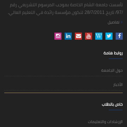
تأسست جامعة الشام الخاصة بموجب المرسوم التشريعي رقم
/97/ تاريخ 28/7/2011 لتكون مؤسسة رائدة في التعليم العالي.
تفاصيل
روابط هامة
حول الجامعة
الأخبار
خاص بالطلاب
الإرشادات والتعليمات