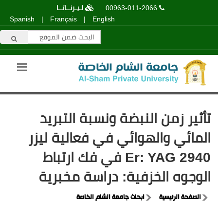
00963-011-2066
لـيـرنــاتــا
Spanish
|
Français
|
English
تأثير زمن النبضة ونسبة التبريد
المائي والهوائي في فعالية ليزر
Er: YAG 2940 في فك ارتباط
الوجوه الخزفية: دراسة مخبرية
الصفحة الرئيسية
ابحاث جامعة الشام الخاصة