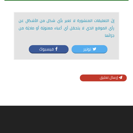
إنّ التعليقات المنشورة لا تعبر بأي شكل من الأشكال عن
رأي الموقع الذي لا يتحمّل أي أعباء معنويّة أو ماديّة من
جرّائها
توتير
فيسبوك
إرسال تعليق