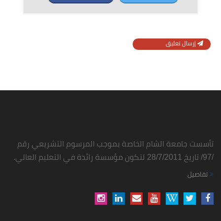
إرسال تعليق
تأسست جامعة الشام الخاصة بموجب المرسوم التشريعي رقم
/97/ تاريخ 28/7/2011 لتكون مؤسسة رائدة في التعليم العالي.
تفاصيل