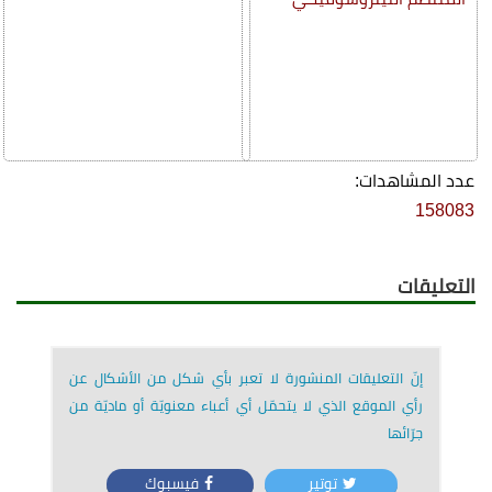
عدد المشاهدات:
158083
التعليقات
إنّ التعليقات المنشورة لا تعبر بأي شكل من الأشكال عن
رأي الموقع الذي لا يتحمّل أي أعباء معنويّة أو ماديّة من
جرّائها
توتير
فيسبوك