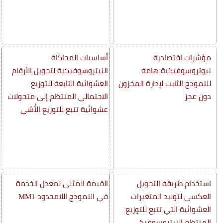
مؤشرات اقتصادية
أساسيات المحاكاة
نيوتروسوفيكية هامة
النيتروسوفيكية لتحويل الأرقام
للنموذج الثابت لإدارة المخزون
العشوائية التابعة للتوزيع
دون عجز
الاحتمالي المنتظم إلى متحولات
عشوائية تتبع للتوزيع الأُسّي
استخدام طريقة التحويل
القيمة المثلى لمعدل الخدمة
العكسي لتوليد المتغيرات
في النموذج اللامحدود MM1
العشوائية التي تتبع للتوزيع
المنتظم النيتروسوفيكي