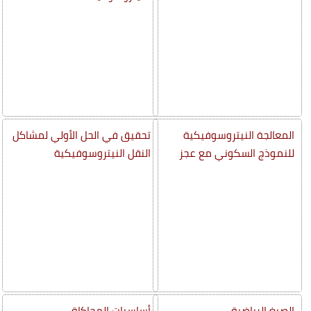
المعالجة النيتروسوفيكية
تحقيق في الحل الأولي لمشاكل
للنموذج السكوني مع عجز
النقل النيتروسوفيكية
الصيغ الرياضية
أساسيات المحاكاة