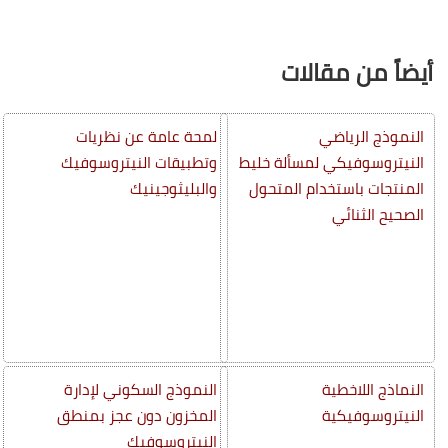
أيضاً من مقالات
النموذج الرياضي
لمحة عامة عن نظريات
النيتروسوفيكي لمسألة خليط
وتطبيقات النيتروسوفيك
المنتجات باستخدام المتحول
والبليثوجينيك
الصحيح الثنائي
النماذج اللاخطية
النموذج السكوني لإدارة
النيتروسوفيكية
المخزون دون عجز بمنطق
النيتروسوفيك