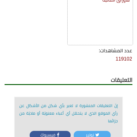
عدد المشاهدات:
119102
التعليقات
إنّ التعليقات المنشورة لا تعبر بأي شكل من الأشكال عن
رأي الموقع الذي لا يتحمّل أي أعباء معنويّة أو ماديّة من
جرّائها
توتير
فيسبوك