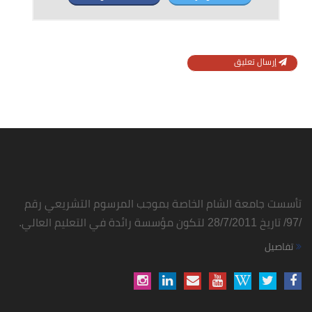
إرسال تعليق
تأسست جامعة الشام الخاصة بموجب المرسوم التشريعي رقم
/97/ تاريخ 28/7/2011 لتكون مؤسسة رائدة في التعليم العالي.
تفاصيل