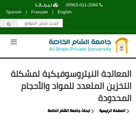
00963-011-2066
لـيـرنــاتــا
Spanish
|
Français
|
English
المعالجة النيتروسوفيكية لمشكلة
التخزين المتعدد للمواد والأحجام
المحدودة
الصفحة الرئيسية
ابحاث جامعة الشام الخاصة