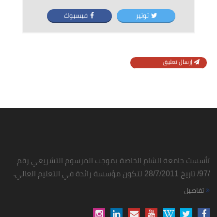
توتير
فيسبوك
إرسال تعليق
تأسست جامعة الشام الخاصة بموجب المرسوم التشريعي رقم
/97/ تاريخ 28/7/2011 لتكون مؤسسة رائدة في التعليم العالي.
تفاصيل