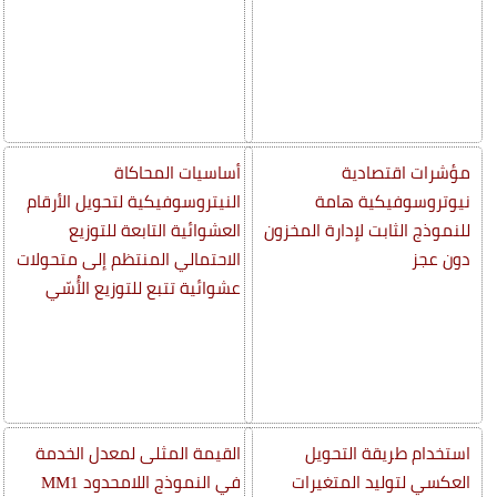
مؤشرات اقتصادية
أساسيات المحاكاة
نيوتروسوفيكية هامة
النيتروسوفيكية لتحويل الأرقام
للنموذج الثابت لإدارة المخزون
العشوائية التابعة للتوزيع
دون عجز
الاحتمالي المنتظم إلى متحولات
عشوائية تتبع للتوزيع الأُسّي
استخدام طريقة التحويل
القيمة المثلى لمعدل الخدمة
العكسي لتوليد المتغيرات
في النموذج اللامحدود MM1