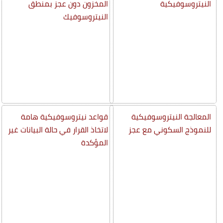
النيتروسوفيكية
المخزون دون عجز بمنطق
النيتروسوفيك
المعالجة النيتروسوفيكية
قواعد نيتروسوفيكية هامة
للنموذج السكوني مع عجز
لاتخاذ القرار في حالة البيانات غير
المؤكدة