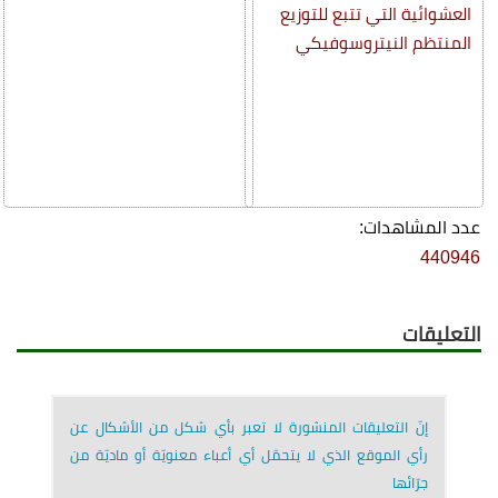
العشوائية التي تتبع للتوزيع
المنتظم النيتروسوفيكي
عدد المشاهدات:
440946
التعليقات
إنّ التعليقات المنشورة لا تعبر بأي شكل من الأشكال عن
رأي الموقع الذي لا يتحمّل أي أعباء معنويّة أو ماديّة من
جرّائها