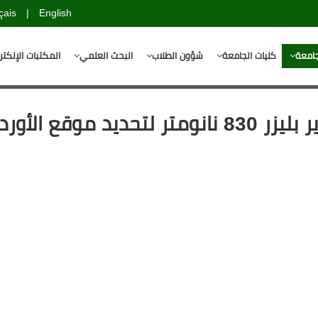
çais
|
English
جامعة
كليات الجامعة
شؤون الطلاب
البحث العلمي
المكتبات الإلكتر
دراسة إمكانية استخدام التصوير بليزر 830 نانومتر