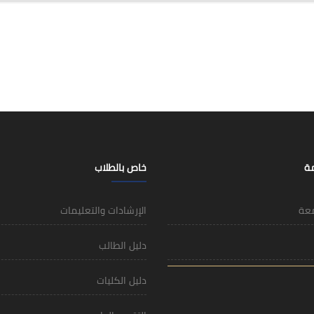
مة
خاص بالطلاب
معة
الإرشادات والتعليمات
دليل الطالب
دليل الكليات