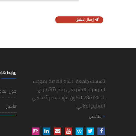
إرسال تعليق
روابط ها
تأسست جامعة الشام الخاصة بموجب
المرسوم التشريعي رقم /97/ تاريخ
حول الجا
28/7/2011 لتكون مؤسسة رائدة في
التعليم العالي.
الأخبار
تفاصيل