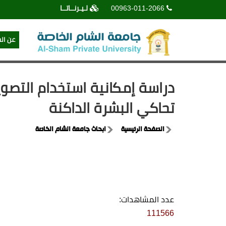
00963-011-2066
لـيـرنــاتــا
عن ال
تحاكي البشرة الداكنة
الصفحة الرئيسية
ابحاث جامعة الشام الخاصة
عدد المشاهدات:
111566