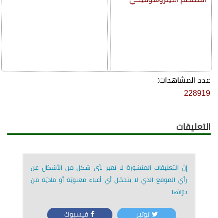
عدد المشاهدات:
228919
التعليقات
إنّ التعليقات المنشورة لا تعبر بأي شكل من الأشكال عن
رأي الموقع الذي لا يتحمّل أي أعباء معنويّة أو ماديّة من
جرّائها
توتير
فيسبوك