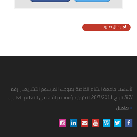
إرسال تعليق
تأسست جامعة الشام الخاصة بموجب المرسوم التشريعي رقم
/97/ تاريخ 28/7/2011 لتكون مؤسسة رائدة في التعليم العالي.
تفاصيل