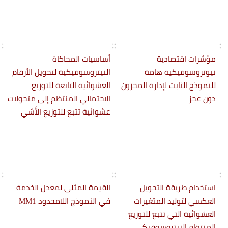
مؤشرات اقتصادية
أساسيات المحاكاة
نيوتروسوفيكية هامة
النيتروسوفيكية لتحويل الأرقام
للنموذج الثابت لإدارة المخزون
العشوائية التابعة للتوزيع
دون عجز
الاحتمالي المنتظم إلى متحولات
عشوائية تتبع للتوزيع الأُسّي
استخدام طريقة التحويل
القيمة المثلى لمعدل الخدمة
العكسي لتوليد المتغيرات
في النموذج اللامحدود MM1
العشوائية التي تتبع للتوزيع
المنتظم النيتروسوفيكي