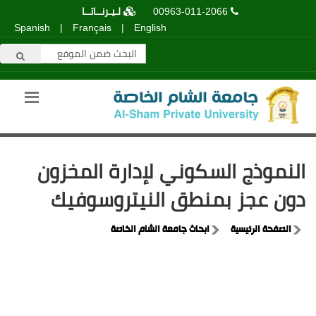
00963-011-2066
لـيـرنــاتــا
Spanish
|
Français
|
English
النموذج السكوني لإدارة المخزون
دون عجز بمنطق النيتروسوفيك
الصفحة الرئيسية
ابحاث جامعة الشام الخاصة