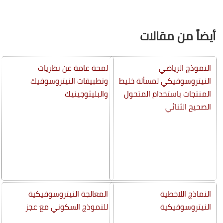
أيضاً من مقالات
النموذج الرياضي
لمحة عامة عن نظريات
النيتروسوفيكي لمسألة خليط
وتطبيقات النيتروسوفيك
المنتجات باستخدام المتحول
والبليثوجينيك
الصحيح الثنائي
النماذج اللاخطية
المعالجة النيتروسوفيكية
النيتروسوفيكية
للنموذج السكوني مع عجز