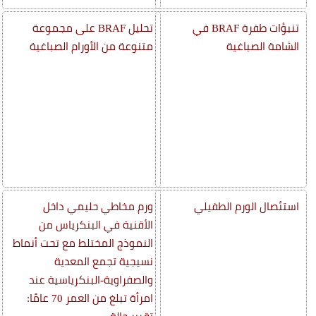
تنبؤات طفرة BRAF في
تحليل BRAF على مجموعة
الشامة الصباغية
متنوعة من الأورام الصباغية
استئصال الورم الطفيلي
ورم مخاطي حليمي داخل
الأقنية في البنكرياس من
النموذج المختلط مع تحت أنماط
نسيجية تجمع المعدية
والصفراوية-البنكرياسية عند
امرأة تبلغ من العمر 70 عامًا: