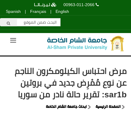
00963-011-2066
لـيـرنــاتــا
Spanish
|
Français
|
English
مرض احتباس الكيلومكرون الناجم
عن نوع مُمْرِض جديد في بروتين
sar1b: تقرير حالة نادر من سوريا
الصفحة الرئيسية
ابحاث جامعة الشام الخاصة