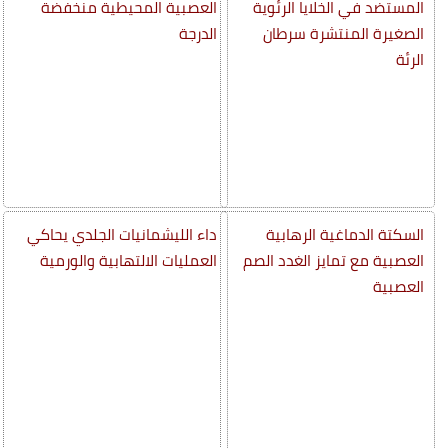
المستضد في الخلايا الرئوية
العصبية المحيطية منخفضة
الصغيرة المنتشرة سرطان
الدرجة
الرئة
السكتة الدماغية الرهابية
داء الليشمانيات الجلدي يحاكي
العصبية مع تمايز الغدد الصم
العمليات الالتهابية والورمية
العصبية