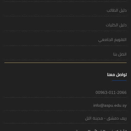
دليل الطالب
دليل الكليات
التقويم الجامعي
اتصل بنا
تواصل معنا
00963-011-2066
info@aspu.edu.sy
ريف دمشق - مدينة التل