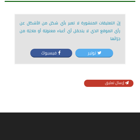
إنّ التعليقات المنشورة لا تعبر بأي شكل من الأشكال عن
رأي الموقع الذي لا يتحمّل أي أعباء معنويّة أو ماديّة من
جرّائها
توتير
فيسبوك
إرسال تعليق