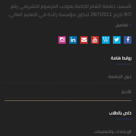
تأسست جامعة الشام الخاصة بموجب المرسوم التشريعي رقم
/97/ تاريخ 28/7/2011 لتكون مؤسسة رائدة في التعليم العالي.
تفاصيل
روابط هامة
حول الجامعة
الأخبار
خاص بالطلاب
الإرشادات والتعليمات