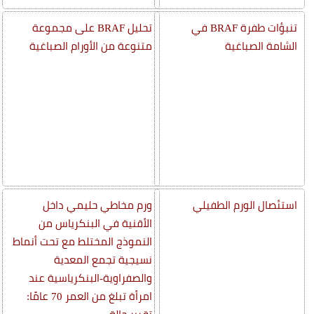
تنبؤات طفرة BRAF في
تحليل BRAF على مجموعة
الشامة الصباغية
متنوعة من الأورام الصباغية
استئصال الورم الطفيلي
ورم مخاطي حليمي داخل
الأقنية في البنكرياس من
النموذج المختلط مع تحت أنماط
نسيجية تجمع المعدية
والصفراوية-البنكرياسية عند
امرأة تبلغ من العمر 70 عامًا: