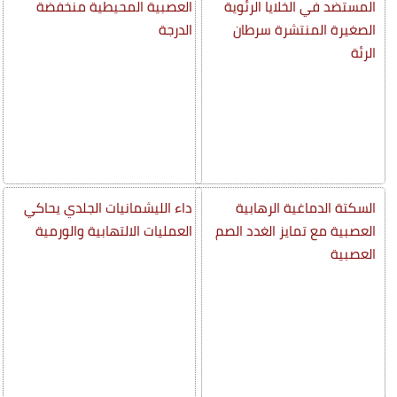
المستضد في الخلايا الرئوية
العصبية المحيطية منخفضة
الصغيرة المنتشرة سرطان
الدرجة
الرئة
السكتة الدماغية الرهابية
داء الليشمانيات الجلدي يحاكي
العصبية مع تمايز الغدد الصم
العمليات الالتهابية والورمية
العصبية