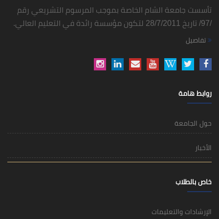
تأسست جامعة الشام الخاصة بموجب المرسوم التشريعي رقم
/97/ تاريخ 28/7/2011 لتكون مؤسسة رائدة في التعليم العالي.
تفاصيل
روابط هامة
حول الجامعة
الأخبار
خاص بالطلاب
الإرشادات والتعليمات