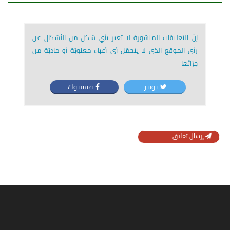
إنّ التعليقات المنشورة لا تعبر بأي شكل من الأشكال عن
رأي الموقع الذي لا يتحمّل أي أعباء معنويّة أو ماديّة من
جرّائها
توتير
فيسبوك
إرسال تعليق