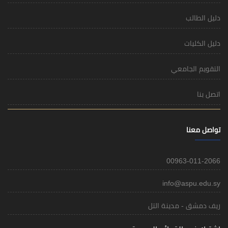
دليل الطالب
دليل الكليات
التقويم الجامعي
اتصل بنا
تواصل معنا
00963-011-2066
info@aspu.edu.sy
ريف دمشق - مدينة التل