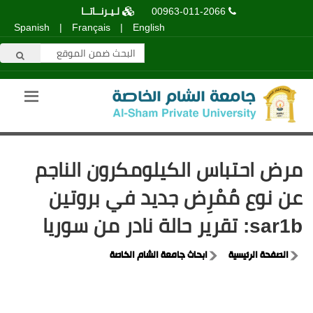
00963-011-2066
لـيـرنــاتــا
Spanish
|
Français
|
English
مرض احتباس الكيلومكرون الناجم
عن نوع مُمْرِض جديد في بروتين
sar1b: تقرير حالة نادر من سوريا
الصفحة الرئيسية
ابحاث جامعة الشام الخاصة