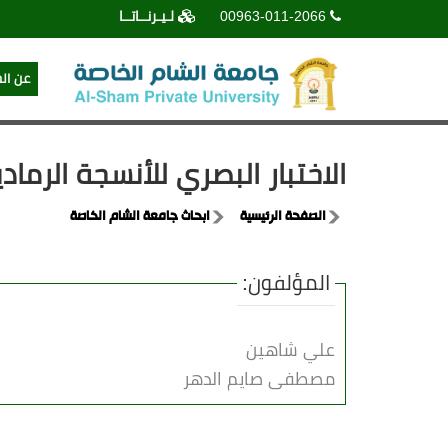
00963-011-2066
لـيـرنــاتــا
عن ال
الاختبار البصري للأنسجة الرماد
الصفحة الرئيسية
ابحاث جامعة الشام الخاصة
المؤلفون:
علي شاهين
مصطفى صايم الدهر