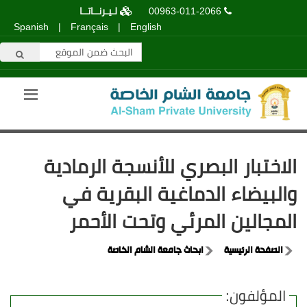
00963-011-2066
لـيـرنــاتــا
Spanish
|
Français
|
English
الاختبار البصري للأنسجة الرمادية
والبيضاء الدماغية البقرية في
المجالين المرئي وتحت الأحمر
الصفحة الرئيسية
ابحاث جامعة الشام الخاصة
المؤلفون: