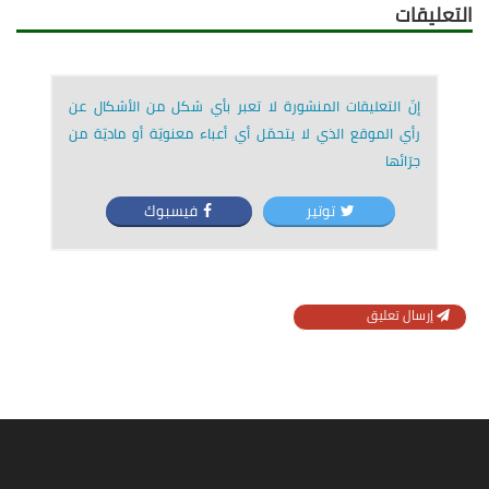
التعليقات
إنّ التعليقات المنشورة لا تعبر بأي شكل من الأشكال عن
رأي الموقع الذي لا يتحمّل أي أعباء معنويّة أو ماديّة من
جرّائها
توتير
فيسبوك
إرسال تعليق