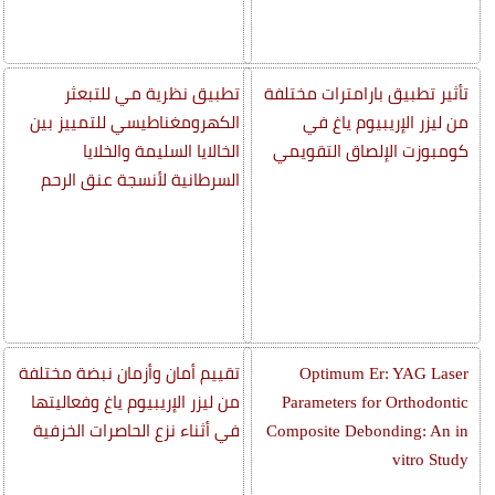
تأثير تطبيق بارامترات مختلفة
تطبيق نظرية مي للتبعثر
من ليزر الإريبيوم ياغ في
الكهرومغناطيسي للتمييز بين
كومبوزت الإلصاق التقويمي
الخالايا السليمة والخلايا
السرطانية لأنسجة عنق الرحم
Optimum Er: YAG Laser
تقييم أمان وأزمان نبضة مختلفة
Parameters for Orthodontic
من ليزر الإريبيوم ياغ وفعاليتها
Composite Debonding: An in
في أثناء نزع الحاصرات الخزفية
vitro Study