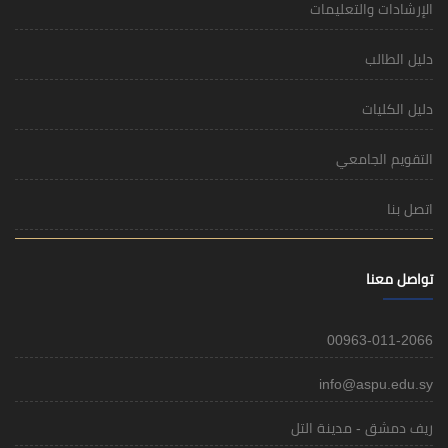
الإرشادات والتعليمات
دليل الطالب
دليل الكليات
التقويم الجامعي
اتصل بنا
تواصل معنا
00963-011-2066
info@aspu.edu.sy
ريف دمشق - مدينة التل