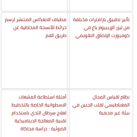
تأثير تطبيق بارامترات مختلفة
مطياف الانعكاس المنتشر لرسم
من ليزر الإريبيوم ياغ في
خرائط للأنسجة المخاطية عن
كومبوزت الإلصاق التقويمي
طريق الفم
نظام لقياس المجال
أمثلة استطاعة المشعات
المغناطيسي لقلب الجنين في
الاسطوانية الخاصة بالتخطيط
بيئة غير محمية
لعلاج سرطان الثدي باستخدام
تقنية المعالجة الديناميكية
الضوئية : دراسة محاكاة