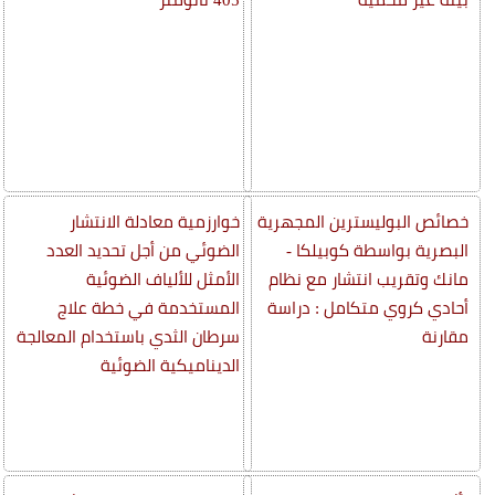
خصائص البوليسترين المجهرية
خوارزمية معادلة الانتشار
البصرية بواسطة كوبيلكا -
الضوئي من أجل تحديد العدد
مانك وتقريب انتشار مع نظام
الأمثل للألياف الضوئية
أحادي كروي متكامل : دراسة
المستخدمة في خطة علاج
مقارنة
سرطان الثدي باستخدام المعالجة
الديناميكية الضوئية