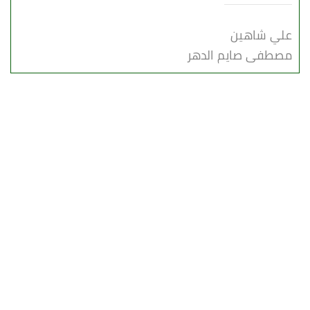
علي شاهين
مصطفى صايم الدهر