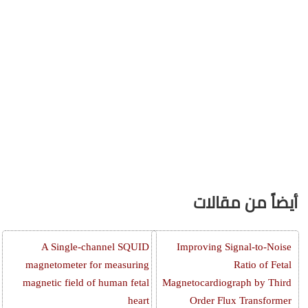
أيضاً من مقالات
A Single-channel SQUID
Improving Signal-to-Noise
magnetometer for measuring
Ratio of Fetal
magnetic field of human fetal
Magnetocardiograph by Third
heart
Order Flux Transformer