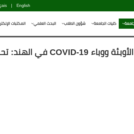
çais
|
English
جامعة
كليات الجامعة
شؤون الطلاب
البحث العلمي
المكتبات الإلكتر
لهند: تحليل طبي قانوني