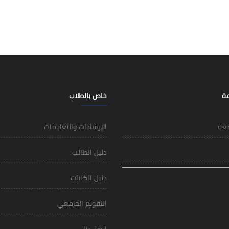
مة
خاص بالطلاب
معة
الإرشادات والتعليمات
دليل الطالب
دليل الكليات
التقويم الجامعي