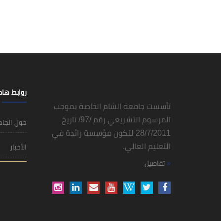
روابط ها
تأسست جامعة الشام الخاصة بموجب
المرسوم التشريعي رقم /97/ تاريخ
حول الجا
28/7/2011 لتكون مؤسسة رائدة في
التعليم العالي.
الأخبار
تفاصيل