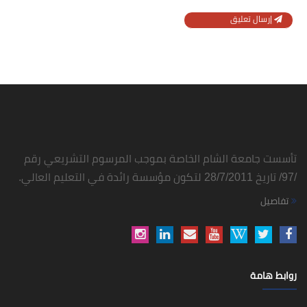
إرسال تعليق
تأسست جامعة الشام الخاصة بموجب المرسوم التشريعي رقم
/97/ تاريخ 28/7/2011 لتكون مؤسسة رائدة في التعليم العالي.
تفاصيل
روابط هامة