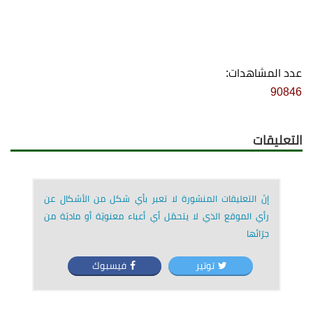
عدد المشاهدات:
90846
التعليقات
إنّ التعليقات المنشورة لا تعبر بأي شكل من الأشكال عن
رأي الموقع الذي لا يتحمّل أي أعباء معنويّة أو ماديّة من
جرّائها
توتير
فيسبوك