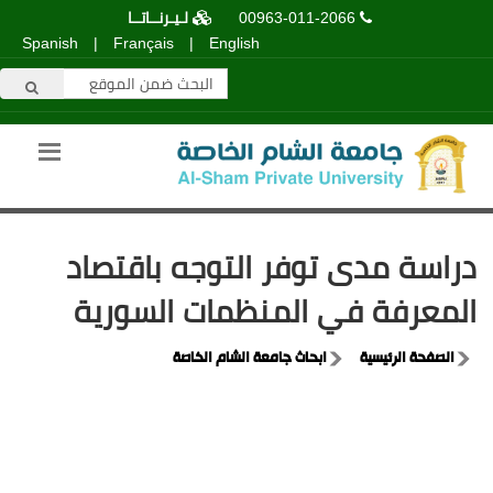
00963-011-2066
لـيـرنــاتــا
Spanish
|
Français
|
English
دراسة مدى توفر التوجه باقتصاد
المعرفة في المنظمات السورية
الصفحة الرئيسية
ابحاث جامعة الشام الخاصة