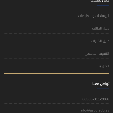
خاص بالطلاب
الإرشادات والتعليمات
دليل الطالب
دليل الكليات
التقويم الجامعي
اتصل بنا
تواصل معنا
00963-011-2066
info@aspu.edu.sy