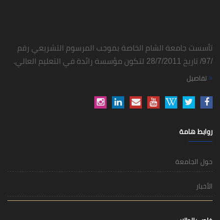
تأسست جامعة الشام الخاصة بموجب المرسوم التشريعي رقم
/97/ تاريخ 28/7/2011 لتكون مؤسسة رائدة في التعليم العالي.
تفاصيل
روابط هامة
حول الجامعة
الأخبار