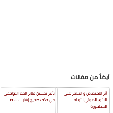
أيضاً من مقالات
أثر الامتصاص و التبعثر على
تأثير تحسين فلاتر الخط التوافقي
التألق الضوئي للأورام
في حذف ضجيج إشارات ECG
المطمورة