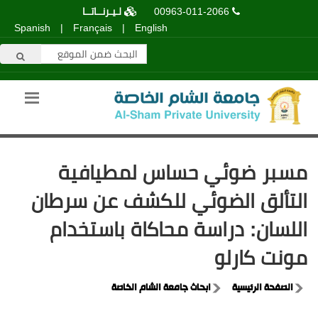
00963-011-2066
لـيـرنــاتــا
Spanish
|
Français
|
English
مسبر ضوئي حساس لمطيافية
التألق الضوئي للكشف عن سرطان
اللسان: دراسة محاكاة باستخدام
مونت كارلو
الصفحة الرئيسية
ابحاث جامعة الشام الخاصة