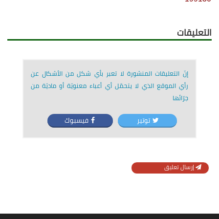
التعليقات
إنّ التعليقات المنشورة لا تعبر بأي شكل من الأشكال عن
رأي الموقع الذي لا يتحمّل أي أعباء معنويّة أو ماديّة من
جرّائها
توتير
فيسبوك
إرسال تعليق