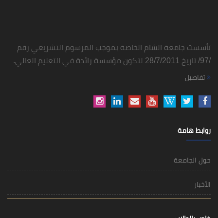
تأسست جامعة الشام الخاصة بموجب المرسوم التشريعي رقم
/97/ تاريخ 28/7/2011 لتكون مؤسسة رائدة في التعليم العالي.
تفاصيل
روابط هامة
حول الجامعة
الأخبار