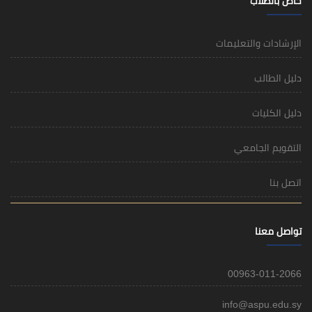
خاص بالطلاب
الإرشادات والتعليمات
دليل الطالب
دليل الكليات
التقويم الجامعي
اتصل بنا
تواصل معنا
00963-011-2066
info@aspu.edu.sy