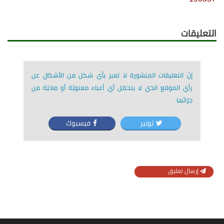
التعليقات
إنّ التعليقات المنشورة لا تعبر بأي شكل من الأشكال عن
رأي الموقع الذي لا يتحمّل أي أعباء معنويّة أو ماديّة من
جرّائها
توتير
فيسبوك
إرسال تعليق