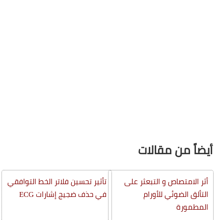
أيضاً من مقالات
أثر الامتصاص و التبعثر على
تأثير تحسين فلاتر الخط التوافقي
التألق الضوئي للأورام
في حذف ضجيج إشارات ECG
المطمورة