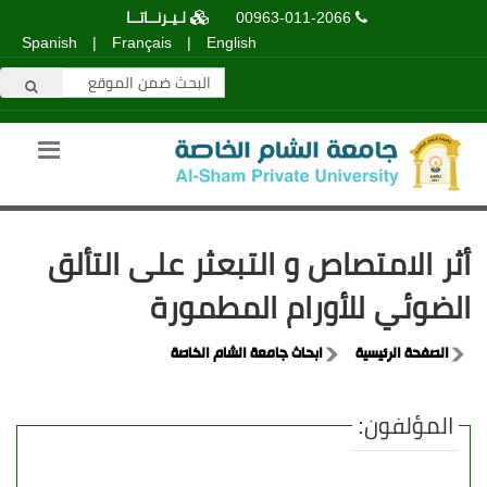
00963-011-2066
لـيـرنــاتــا
Spanish
|
Français
|
English
أثر الامتصاص و التبعثر على التألق
الضوئي للأورام المطمورة
الصفحة الرئيسية
ابحاث جامعة الشام الخاصة
المؤلفون: