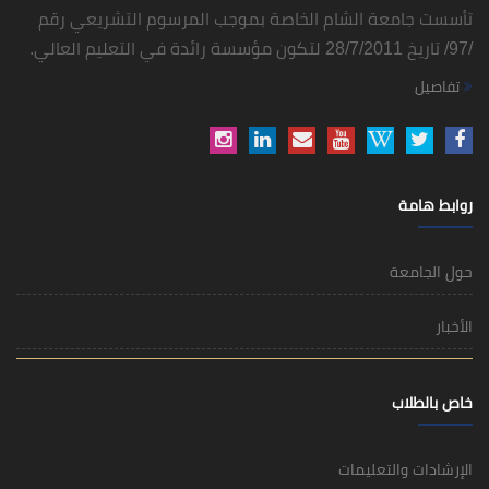
تأسست جامعة الشام الخاصة بموجب المرسوم التشريعي رقم
/97/ تاريخ 28/7/2011 لتكون مؤسسة رائدة في التعليم العالي.
تفاصيل
روابط هامة
حول الجامعة
الأخبار
خاص بالطلاب
الإرشادات والتعليمات