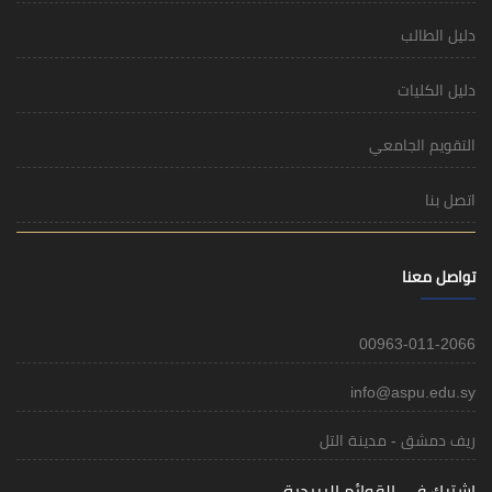
دليل الطالب
دليل الكليات
التقويم الجامعي
اتصل بنا
تواصل معنا
00963-011-2066
info@aspu.edu.sy
ريف دمشق - مدينة التل
اشترك في القوائم البريدية