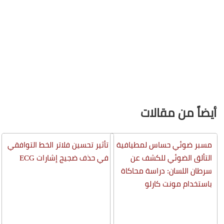
أيضاً من مقالات
مسبر ضوئي حساس لمطيافية
تأثير تحسين فلاتر الخط التوافقي
التألق الضوئي للكشف عن
في حذف ضجيج إشارات ECG
سرطان اللسان: دراسة محاكاة
باستخدام مونت كارلو