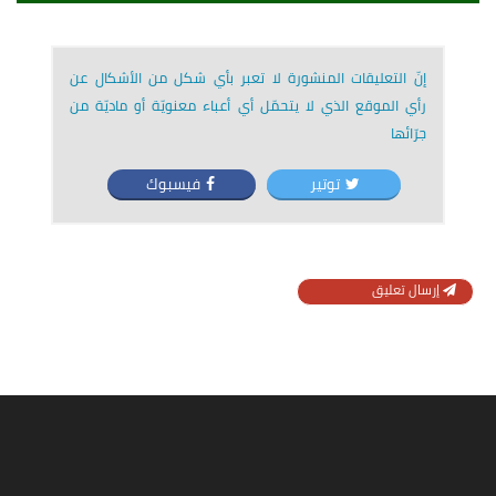
إنّ التعليقات المنشورة لا تعبر بأي شكل من الأشكال عن
رأي الموقع الذي لا يتحمّل أي أعباء معنويّة أو ماديّة من
جرّائها
توتير
فيسبوك
إرسال تعليق