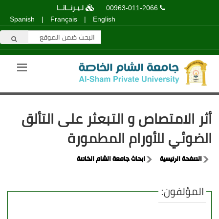
00963-011-2066
لـيـرنــاتــا
Spanish
|
Français
|
English
أثر الامتصاص و التبعثر على التألق
الضوئي للأورام المطمورة
الصفحة الرئيسية
ابحاث جامعة الشام الخاصة
المؤلفون: