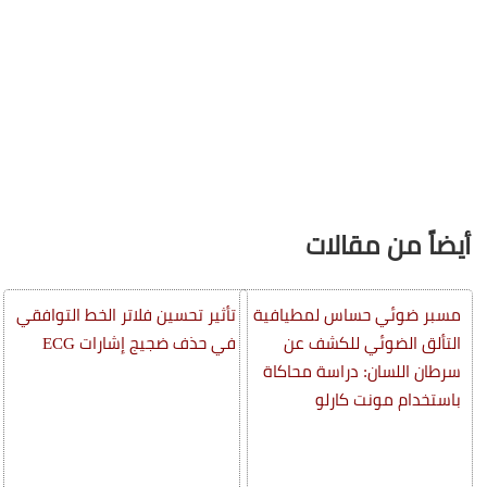
أيضاً من مقالات
مسبر ضوئي حساس لمطيافية
تأثير تحسين فلاتر الخط التوافقي
التألق الضوئي للكشف عن
في حذف ضجيج إشارات ECG
سرطان اللسان: دراسة محاكاة
باستخدام مونت كارلو