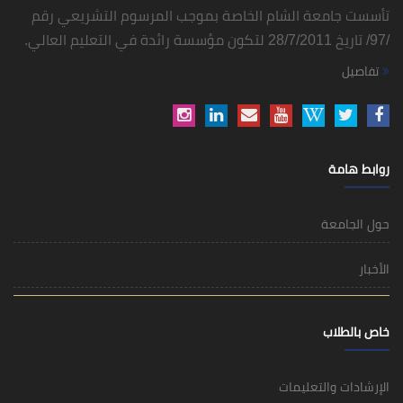
تأسست جامعة الشام الخاصة بموجب المرسوم التشريعي رقم
/97/ تاريخ 28/7/2011 لتكون مؤسسة رائدة في التعليم العالي.
تفاصيل
روابط هامة
حول الجامعة
الأخبار
خاص بالطلاب
الإرشادات والتعليمات