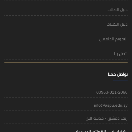
دليل الطالب
دليل الكليات
التقويم الجامعي
اتصل بنا
تواصل معنا
00963-011-2066
info@aspu.edu.sy
ريف دمشق - مدينة التل
اشترك في القوائم البريدية