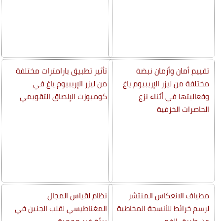
تقييم أمان وأزمان نبضة
تأثير تطبيق بارامترات مختلفة
مختلفة من ليزر الإريبيوم ياغ
من ليزر الإريبيوم ياغ في
وفعاليتها في أثناء نزع
كومبوزت الإلصاق التقويمي
الحاصرات الخزفية
مطياف الانعكاس المنتشر
نظام لقياس المجال
لرسم خرائط للأنسجة المخاطية
المغناطيسي لقلب الجنين في