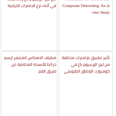
Composite Debonding: An in
في أثناء نزع الحاصرات الخزفية
vitro Study
تأثير تطبيق بارامترات مختلفة
مطياف الانعكاس المنتشر لرسم
من ليزر الإريبيوم ياغ في
خرائط للأنسجة المخاطية عن
كومبوزت الإلصاق التقويمي
طريق الفم