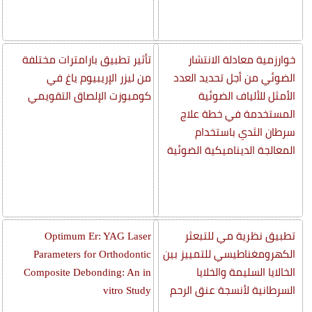
خوارزمية معادلة الانتشار
تأثير تطبيق بارامترات مختلفة
الضوئي من أجل تحديد العدد
من ليزر الإريبيوم ياغ في
الأمثل للألياف الضوئية
كومبوزت الإلصاق التقويمي
المستخدمة في خطة علاج
سرطان الثدي باستخدام
المعالجة الديناميكية الضوئية
تطبيق نظرية مي للتبعثر
Optimum Er: YAG Laser
الكهرومغناطيسي للتمييز بين
Parameters for Orthodontic
الخالايا السليمة والخلايا
Composite Debonding: An in
السرطانية لأنسجة عنق الرحم
vitro Study