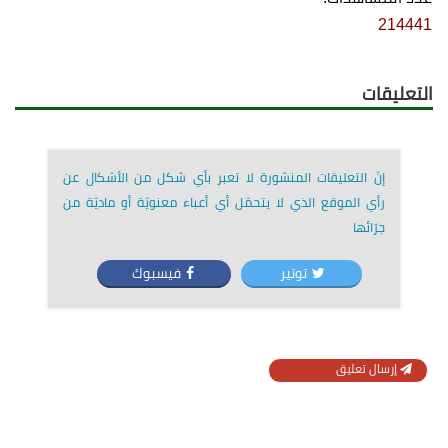
214441
التعليقات
إنّ التعليقات المنشورة لا تعبر بأي شكل من الأشكال عن
رأي الموقع الذي لا يتحمّل أي أعباء معنويّة أو ماديّة من
جرّائها
توتير
فيسبوك
إرسال تعليق