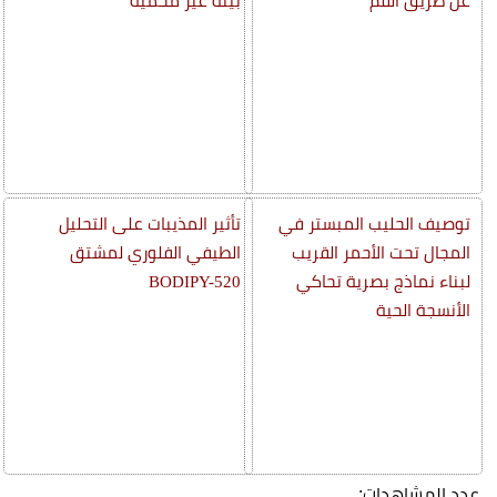
عن طريق الفم
بيئة غير محمية
توصيف الحليب المبستر في
تأثير المذيبات على التحليل
المجال تحت الأحمر القريب
الطيفي الفلوري لمشتق
لبناء نماذج بصرية تحاكي
BODIPY-520
الأنسجة الحية
عدد المشاهدات: