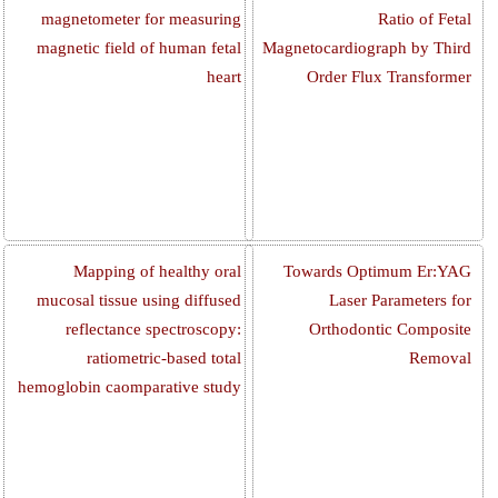
magnetometer for measuring
Ratio of Fetal
magnetic field of human fetal
Magnetocardiograph by Third
heart
Order Flux Transformer
Mapping of healthy oral
Towards Optimum Er:YAG
mucosal tissue using diffused
Laser Parameters for
reflectance spectroscopy:
Orthodontic Composite
ratiometric-based total
Removal
hemoglobin caomparative study