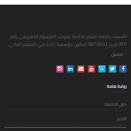
تأسست جامعة الشام الخاصة بموجب المرسوم التشريعي رقم
/97/ تاريخ 28/7/2011 لتكون مؤسسة رائدة في التعليم العالي.
تفاصيل
روابط هامة
حول الجامعة
الأخبار