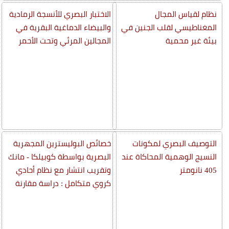
نظام لقياس المجال
الاختبار البصري للأنسجة الرمادية
المغناطيسي لقلب الجنين في
والبيضاء الدماغية البقرية في
بيئة غير محمية
المجالين المرئي وتحت الأحمر
التوصيف البصري لمكونات
خصائص البوليسترين المجهرية
النسيج الوهمية المحاكاة عند
البصرية بواسطة كوبيلكا - مانك
405 نانومتر
وتقريب انتشار مع نظام أحادي
كروي متكامل : دراسة مقارنة