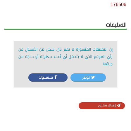
176506
التعليقات
إنّ التعليقات المنشورة لا تعبر بأي شكل من الأشكال عن
رأي الموقع الذي لا يتحمّل أي أعباء معنويّة أو ماديّة من
جرّائها
توتير
فيسبوك
إرسال تعليق