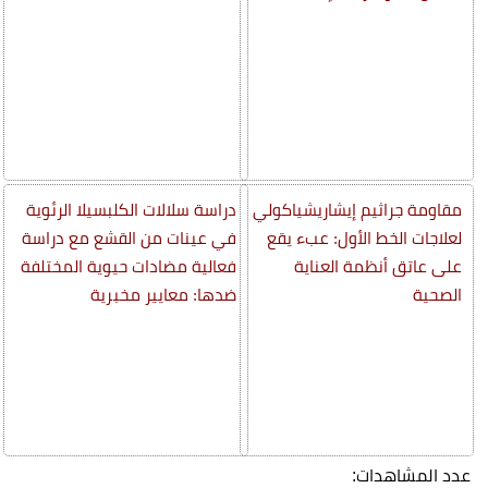
مقاومة جراثيم إيشاريشياكولي
دراسة سلالات الكلبسيلا الرئوية
لعلاجات الخط الأول: عبء يقع
في عينات من القشع مع دراسة
على عاتق أنظمة العناية
فعالية مضادات حيوية المختلفة
الصحية
ضدها: معايير مخبرية
عدد المشاهدات: