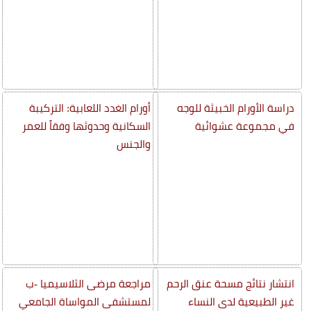
دراسة الأورام الخبيثة للوجه
أورام الغدد اللعابية: التركيبة
في مجموعة عشوائية
السكانية وحدوثها وفقاً للعمر
والجنس
انتشار نتائج مسحة عنق الرحم
مراجعة مرضى الثلاسيميا -ب
غير الطبيعية لدى النساء
لمستشفى المواساة الجامعي