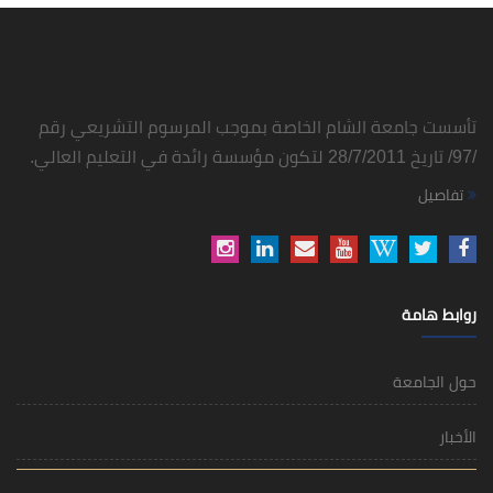
تأسست جامعة الشام الخاصة بموجب المرسوم التشريعي رقم
/97/ تاريخ 28/7/2011 لتكون مؤسسة رائدة في التعليم العالي.
تفاصيل
روابط هامة
حول الجامعة
الأخبار