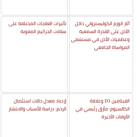
آثار الورم الكوليسترولي داخل
تأثيرات العلاجات المختلفة على
الأذن على القدرة السمعية
سلالات الجراثيم المعوية
وعظميات الأذن في مستشفى
المواساة الجامعي
الفيتامين D3 وعلاقة
إزدياد معدل حالات استئصال
الكالسيوم: مأزق رئيسي في
الرحم: دراسة للأسباب والانتشار
الأوقات الأخيرة