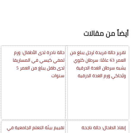
أيضاً من مقالات
تقرير حالة فريدة لرجل يبلغ من
حالة نادرة لدى الأطفال: ورم
العمر 63 عامًا: سرطان كلوي
لمفي كيسي في المساريقا
يشبه سرطان الغدة الدرقية
لدى طفل يبلغ من العمر 5
ويُحاكي ورم الغدة الدرقية
سنوات
إنقاذ الطحال: حالة ناجحة
تقييم بيئة التعلم الجامعية في