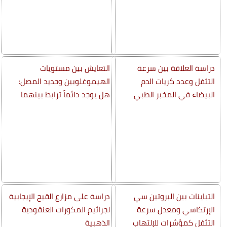
دراسة العلاقة بين سرعة
التعايش بين مستويات
التثفل وعدد كريات الدم
الهيموغلوبين وحديد المصل:
البيضاء في المخبر الطبي
هل يوجد دائماً ترابط بينهما
التباينات بين البروتين سي
دراسة على مزارع القيح الإيجابية
الإرتكاسي ومعدل سرعة
لجراثيم المكورات العنقودية
التثفل كمؤشرات للإلتهاب
الذهبية