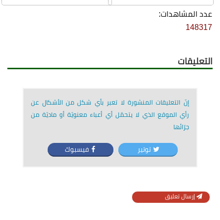
عدد المشاهدات:
148317
التعليقات
إنّ التعليقات المنشورة لا تعبر بأي شكل من الأشكال عن
رأي الموقع الذي لا يتحمّل أي أعباء معنويّة أو ماديّة من
جرّائها
توتير
فيسبوك
إرسال تعليق