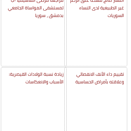
انتشار نتائج مسحة عنق الرحم
مراجعة مرضى الثلاسيميا -ب
غير الطبيعية لدى النساء
لمستشفى المواساة الجامعي
السوريات
بدمشق ، سوريا
تقييم داء الأنف الانفصالي
زيادة نسبة الولادات القيصرية:
وعلاقته بأمراض الحساسية
الأسباب والانعكاسات