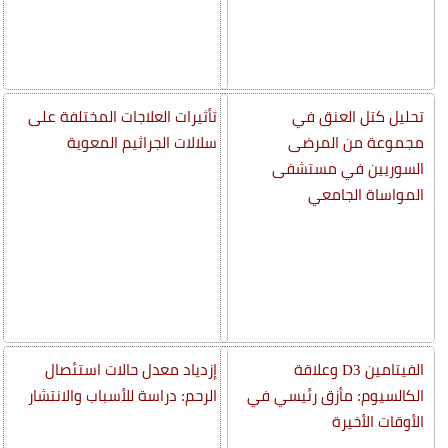
تحليل كتل العنق في
تأثيرات العلاجات المختلفة على
مجموعة من المرضى
سلالات الجراثيم المعوية
السوريين في مستشفى
المواساة الجامعي
الفيتامين D3 وعلاقة
إزدياد معدل حالات استئصال
الكالسيوم: مأزق رئيسي في
الرحم: دراسة للأسباب والانتشار
الأوقات الأخيرة