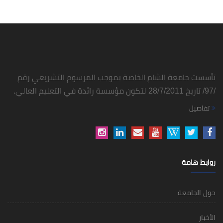
تأسست جامعة الشام الخاصة بموجب المرسوم التشريعي رقم
/97/ تاريخ 28/7/2011 لتكون مؤسسة رائدة في التعليم العالي.
تفاصيل
روابط هامة
حول الجامعة
الأخبار