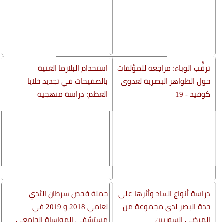
ترقُّب الوباء: مراجعة للمؤلفات
استخدام البلازما الغنية
حول الظواهر البصرية لعدوى
بالصفيحات في تجديد خلايا
كوفيد - 19
العظم: دراسة منهجية
دراسة أنواع الساد وأثرها على
حملة فحص سرطان الثدي
حدة البصر لدى مجموعة من
لعامي 2018 و 2019 في
المرضى السوريين
مستشفى المواساة الجامعي