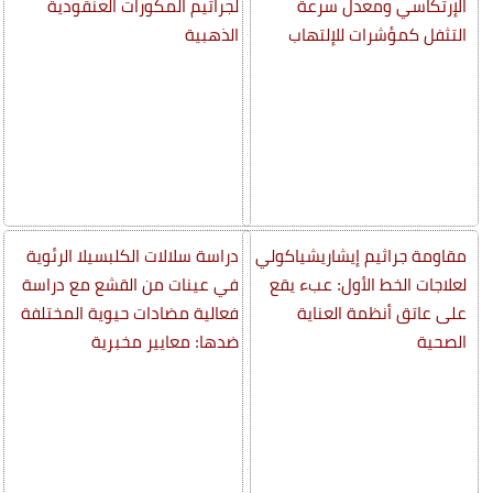
الإرتكاسي ومعدل سرعة
لجراثيم المكورات العنقودية
التثفل كمؤشرات للإلتهاب
الذهبية
مقاومة جراثيم إيشاريشياكولي
دراسة سلالات الكلبسيلا الرئوية
لعلاجات الخط الأول: عبء يقع
في عينات من القشع مع دراسة
على عاتق أنظمة العناية
فعالية مضادات حيوية المختلفة
الصحية
ضدها: معايير مخبرية