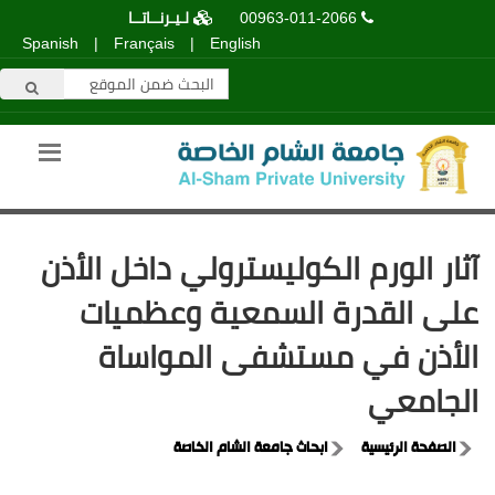
00963-011-2066
لـيـرنــاتــا
Spanish
|
Français
|
English
آثار الورم الكوليسترولي داخل الأذن
على القدرة السمعية وعظميات
الأذن في مستشفى المواساة
الجامعي
الصفحة الرئيسية
ابحاث جامعة الشام الخاصة