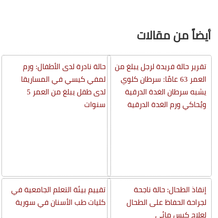
أيضاً من مقالات
تقرير حالة فريدة لرجل يبلغ من
حالة نادرة لدى الأطفال: ورم
العمر 63 عامًا: سرطان كلوي
لمفي كيسي في المساريقا
يشبه سرطان الغدة الدرقية
لدى طفل يبلغ من العمر 5
ويُحاكي ورم الغدة الدرقية
سنوات
إنقاذ الطحال: حالة ناجحة
تقييم بيئة التعلم الجامعية في
لجراحة الحفاظ على الطحال
كليات طب الأسنان في سورية
لعلاج كيس مائي