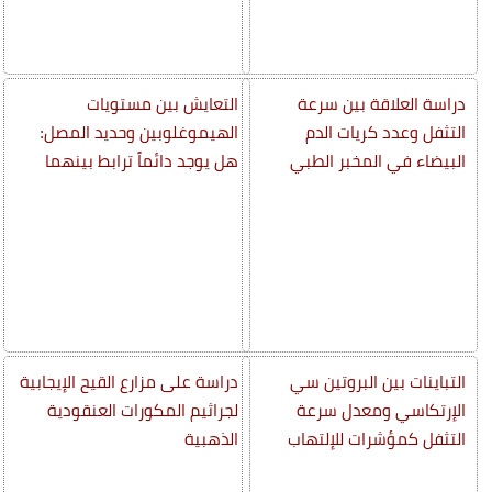
دراسة العلاقة بين سرعة
التعايش بين مستويات
التثفل وعدد كريات الدم
الهيموغلوبين وحديد المصل:
البيضاء في المخبر الطبي
هل يوجد دائماً ترابط بينهما
التباينات بين البروتين سي
دراسة على مزارع القيح الإيجابية
الإرتكاسي ومعدل سرعة
لجراثيم المكورات العنقودية
التثفل كمؤشرات للإلتهاب
الذهبية