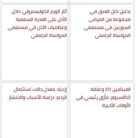
تحليل كتل العنق في
آثار الورم الكوليسترولي داخل
مجموعة من المرضى
الأذن على القدرة السمعية
السوريين في مستشفى
وعظميات الأذن في مستشفى
المواساة الجامعي
المواساة الجامعي
الفيتامين D3 وعلاقة
إزدياد معدل حالات استئصال
الكالسيوم: مأزق رئيسي في
الرحم: دراسة للأسباب والانتشار
الأوقات الأخيرة