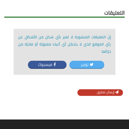
التعليقات
إنّ التعليقات المنشورة لا تعبر بأي شكل من الأشكال عن
رأي الموقع الذي لا يتحمّل أي أعباء معنويّة أو ماديّة من
جرّائها
توتير
فيسبوك
إرسال تعليق