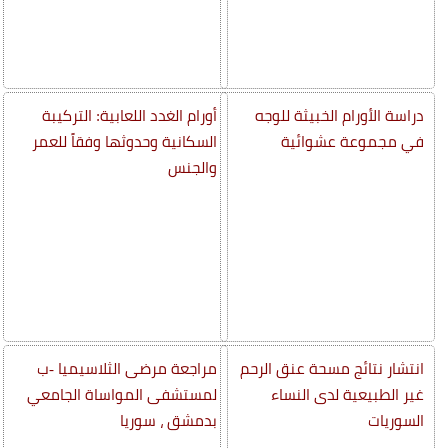
دراسة الأورام الخبيثة للوجه
أورام الغدد اللعابية: التركيبة
في مجموعة عشوائية
السكانية وحدوثها وفقاً للعمر
والجنس
انتشار نتائج مسحة عنق الرحم
مراجعة مرضى الثلاسيميا -ب
غير الطبيعية لدى النساء
لمستشفى المواساة الجامعي
السوريات
بدمشق ، سوريا