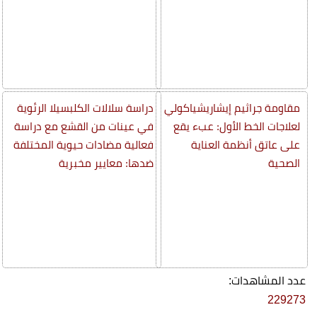
مقاومة جراثيم إيشاريشياكولي
دراسة سلالات الكلبسيلا الرئوية
لعلاجات الخط الأول: عبء يقع
في عينات من القشع مع دراسة
على عاتق أنظمة العناية
فعالية مضادات حيوية المختلفة
الصحية
ضدها: معايير مخبرية
عدد المشاهدات:
229273