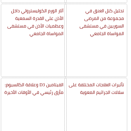
تحليل كتل العنق في
آثار الورم الكوليسترولي داخل
مجموعة من المرضى
الأذن على القدرة السمعية
السوريين في مستشفى
وعظميات الأذن في مستشفى
المواساة الجامعي
المواساة الجامعي
تأثيرات العلاجات المختلفة على
الفيتامين D3 وعلاقة الكالسيوم:
سلالات الجراثيم المعوية
مأزق رئيسي في الأوقات الأخيرة