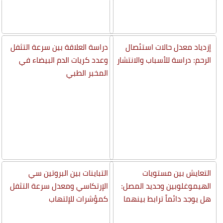
إزدياد معدل حالات استئصال
دراسة العلاقة بين سرعة التثفل
الرحم: دراسة للأسباب والانتشار
وعدد كريات الدم البيضاء في
المخبر الطبي
التعايش بين مستويات
التباينات بين البروتين سي
الهيموغلوبين وحديد المصل:
الإرتكاسي ومعدل سرعة التثفل
هل يوجد دائماً ترابط بينهما
كمؤشرات للإلتهاب