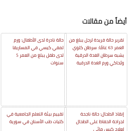
أيضاً من مقالات
تقرير حالة فريدة لرجل يبلغ من
حالة نادرة لدى الأطفال: ورم
العمر 63 عامًا: سرطان كلوي
لمفي كيسي في المساريقا
يشبه سرطان الغدة الدرقية
لدى طفل يبلغ من العمر 5
ويُحاكي ورم الغدة الدرقية
سنوات
إنقاذ الطحال: حالة ناجحة
تقييم بيئة التعلم الجامعية في
لجراحة الحفاظ على الطحال
كليات طب الأسنان في سورية
لعلاج كيس مائي