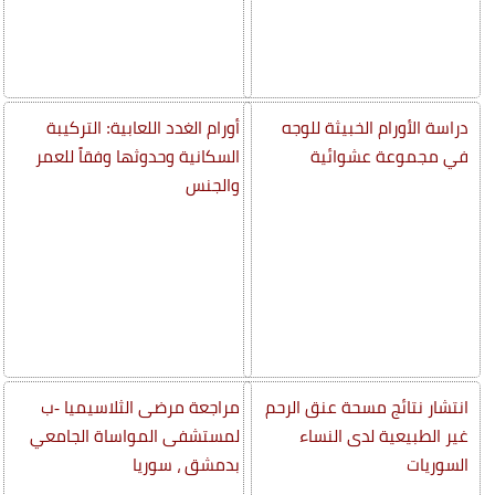
دراسة الأورام الخبيثة للوجه
أورام الغدد اللعابية: التركيبة
في مجموعة عشوائية
السكانية وحدوثها وفقاً للعمر
والجنس
انتشار نتائج مسحة عنق الرحم
مراجعة مرضى الثلاسيميا -ب
غير الطبيعية لدى النساء
لمستشفى المواساة الجامعي
السوريات
بدمشق ، سوريا