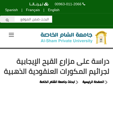
00963-011-2066
لـيـرنــاتــا
Spanish
|
Français
|
English
دراسة على مزارع القيح الإيجابية
لجراثيم المكورات العنقودية الذهبية
الصفحة الرئيسية
ابحاث جامعة الشام الخاصة