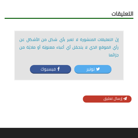
التعليقات
إنّ التعليقات المنشورة لا تعبر بأي شكل من الأشكال عن
رأي الموقع الذي لا يتحمّل أي أعباء معنويّة أو ماديّة من
جرّائها
توتير
فيسبوك
إرسال تعليق