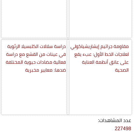
مقاومة جراثيم إيشاريشياكولي
دراسة سلالات الكلبسيلا الرئوية
لعلاجات الخط الأول: عبء يقع
في عينات من القشع مع دراسة
على عاتق أنظمة العناية
فعالية مضادات حيوية المختلفة
الصحية
ضدها: معايير مخبرية
عدد المشاهدات:
227498