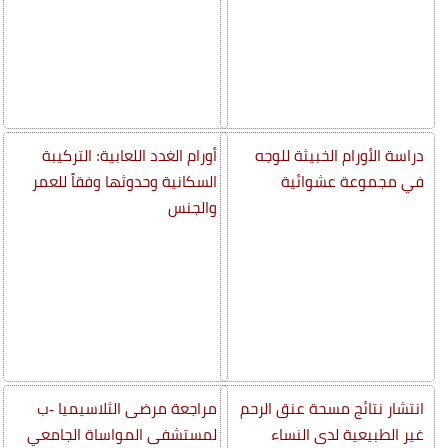
دراسة الأورام الخبيثة للوجه
أورام الغدد اللعابية: التركيبة
في مجموعة عشوائية
السكانية وحدوثها وفقاً للعمر
والجنس
انتشار نتائج مسحة عنق الرحم
مراجعة مرضى الثلاسيميا -ب
غير الطبيعية لدى النساء
لمستشفى المواساة الجامعي