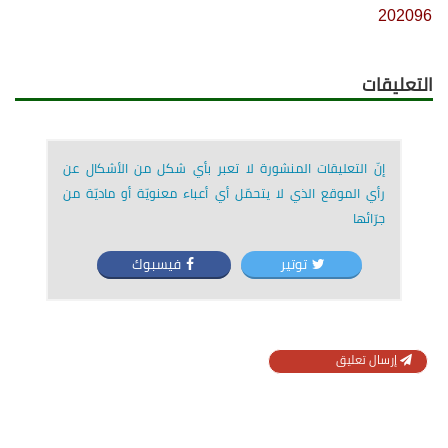
202096
التعليقات
إنّ التعليقات المنشورة لا تعبر بأي شكل من الأشكال عن
رأي الموقع الذي لا يتحمّل أي أعباء معنويّة أو ماديّة من
جرّائها
توتير
فيسبوك
إرسال تعليق