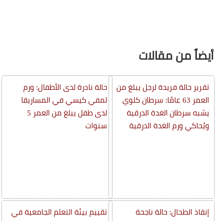
أيضاً من مقالات
تقرير حالة فريدة لرجل يبلغ من
حالة نادرة لدى الأطفال: ورم
العمر 63 عامًا: سرطان كلوي
لمفي كيسي في المساريقا
يشبه سرطان الغدة الدرقية
لدى طفل يبلغ من العمر 5
ويُحاكي ورم الغدة الدرقية
سنوات
إنقاذ الطحال: حالة ناجحة
تقييم بيئة التعلم الجامعية في