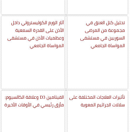
تحليل كتل العنق في
آثار الورم الكوليسترولي داخل
مجموعة من المرضى
الأذن على القدرة السمعية
السوريين في مستشفى
وعظميات الأذن في مستشفى
المواساة الجامعي
المواساة الجامعي
تأثيرات العلاجات المختلفة على
الفيتامين D3 وعلاقة الكالسيوم:
سلالات الجراثيم المعوية
مأزق رئيسي في الأوقات الأخيرة