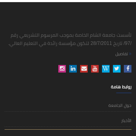
تأسست جامعة الشام الخاصة بموجب المرسوم التشريعي رقم
/97/ تاريخ 28/7/2011 لتكون مؤسسة رائدة في التعليم العالي.
تفاصيل
روابط هامة
حول الجامعة
الأخبار