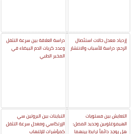
إزدياد معدل حالات استئصال
دراسة العلاقة بين سرعة التثفل
الرحم: دراسة للأسباب والانتشار
وعدد كريات الدم البيضاء في
المخبر الطبي
التعايش بين مستويات
التباينات بين البروتين سي
الهيموغلوبين وحديد المصل:
الإرتكاسي ومعدل سرعة التثفل
هل يوجد دائماً ترابط بينهما
كمؤشرات للإلتهاب