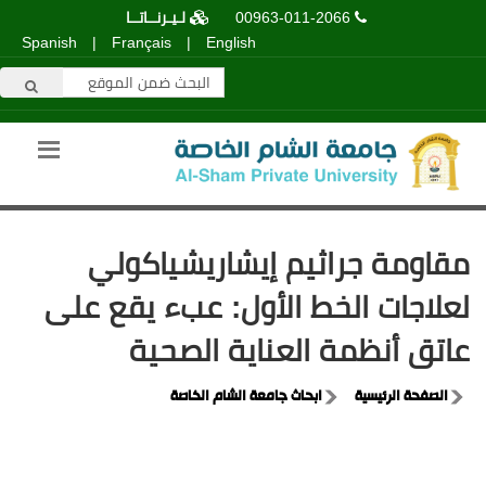
00963-011-2066
لـيـرنــاتــا
Spanish
|
Français
|
English
مقاومة جراثيم إيشاريشياكولي
لعلاجات الخط الأول: عبء يقع على
عاتق أنظمة العناية الصحية
الصفحة الرئيسية
ابحاث جامعة الشام الخاصة