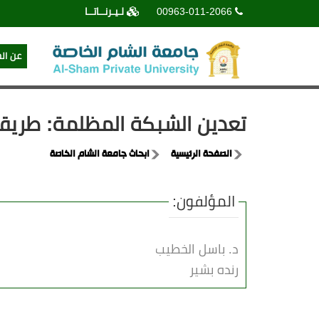
00963-011-2066
لـيـرنــاتــا
عن ال
تعدين الشبكة المظلمة: طريق
الصفحة الرئيسية
ابحاث جامعة الشام الخاصة
المؤلفون:
د. باسل الخطيب
رنده بشير