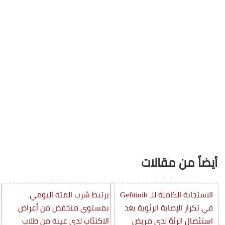
أيضاً من مقالات
الاستجابة الكاملة للـ Gefitinib
يرتبط شرب المتة اليومي
في تكرار الإصابة الرئوية بعد
بمستوى منخفض من أعراض
استئصال الرئة لدى مريض
الاكتئاب لدى عينة من طلاب