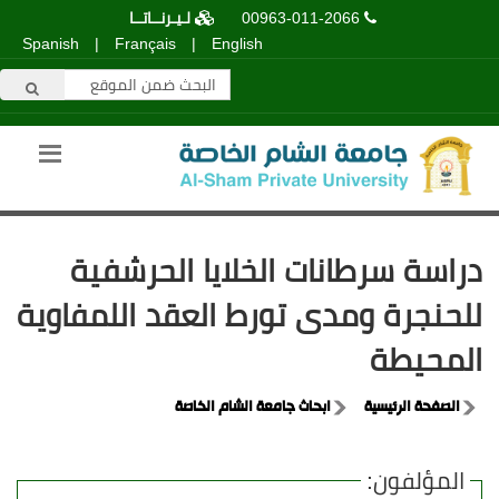
00963-011-2066
لـيـرنــاتــا
Spanish
|
Français
|
English
دراسة سرطانات الخلايا الحرشفية
للحنجرة ومدى تورط العقد اللمفاوية
المحيطة
الصفحة الرئيسية
ابحاث جامعة الشام الخاصة
المؤلفون: