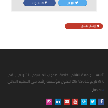
توتير
فيسبوك
إرسال تعليق
تأسست جامعة الشام الخاصة بموجب المرسوم التشريعي رقم
/97/ تاريخ 28/7/2011 لتكون مؤسسة رائدة في التعليم العالي.
تفاصيل