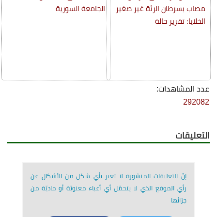
مصاب بسرطان الرئة غير صغير
الجامعة السورية
الخلايا: تقرير حالة
عدد المشاهدات:
292082
التعليقات
إنّ التعليقات المنشورة لا تعبر بأي شكل من الأشكال عن
رأي الموقع الذي لا يتحمّل أي أعباء معنويّة أو ماديّة من
جرّائها