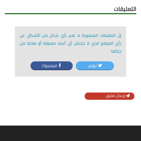
التعليقات
إنّ التعليقات المنشورة لا تعبر بأي شكل من الأشكال عن
رأي الموقع الذي لا يتحمّل أي أعباء معنويّة أو ماديّة من
جرّائها
توتير
فيسبوك
إرسال تعليق