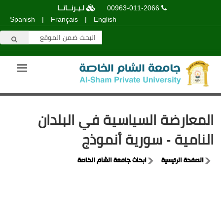
00963-011-2066
لـيـرنــاتــا
Spanish
|
Français
|
English
المعارضة السياسية في البلدان
النامية - سورية أنموذج
الصفحة الرئيسية
ابحاث جامعة الشام الخاصة