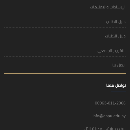
الإرشادات والتعليمات
دليل الطالب
دليل الكليات
التقويم الجامعي
اتصل بنا
تواصل معنا
00963-011-2066
info@aspu.edu.sy
ريف دمشق - مدينة التل