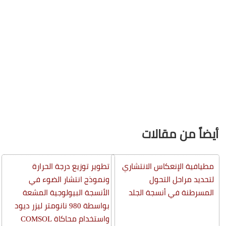
أيضاً من مقالات
مطيافية الإنعكاس الانتشاري
تطوير توزيع درجة الحرارة
لتحديد مراحل التحول
ونموذج انتشار الضوء في
المسرطنة في أنسجة الجلد
الأنسجة البيولوجية المشعة
بواسطة 980 نانومتر ليزر ديود
واستخدام محاكاة COMSOL