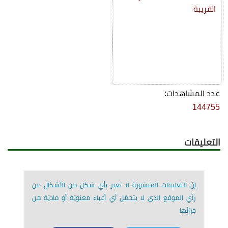
القريبة
عدد المشاهدات:
144755
التعليقات
إنّ التعليقات المنشورة لا تعبر بأي شكل من الأشكال عن
رأي الموقع الذي لا يتحمّل أي أعباء معنويّة أو ماديّة من
جرّائها