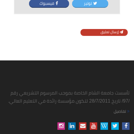
توتير
فيسبوك
إرسال تعليق
تأسست جامعة الشام الخاصة بموجب المرسوم التشريعي رقم
/97/ تاريخ 28/7/2011 لتكون مؤسسة رائدة في التعليم العالي.
تفاصيل