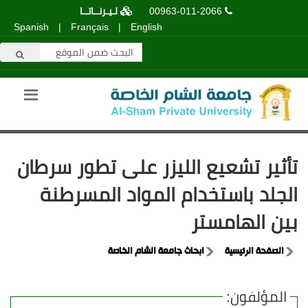
00963-011-2066
لـيـرنــاتــا
Spanish
|
Français
|
English
تأثير تشعيع الليزر على تطور سرطان
الجلد باستخدام المواد المسرطنة
بين الهامستر
الصفحة الرئيسية
ابحاث جامعة الشام الخاصة
المؤلفون: