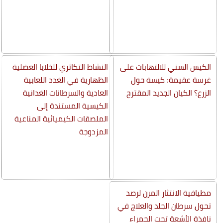
الكيس السني للالتهابات على
النشاط التكاثري للخلايا العضلية
غرسة عقيمة: كيسة حول
الظهارية في الغدد اللعابية
الزرع؟ الكيان الجديد المقترح
العادية والسرطانات الغدانية
الكيسية المستندة إلى
الملصقات الكيميائية المناعية
المزدوجة
مطيافية الانتثار المرن لرصد
تحول سرطان الجلد والعلاج في
نافذة الأشعة تحت الحمراء