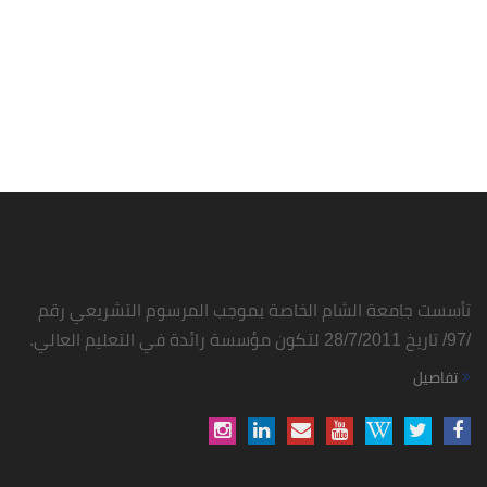
تأسست جامعة الشام الخاصة بموجب المرسوم التشريعي رقم
/97/ تاريخ 28/7/2011 لتكون مؤسسة رائدة في التعليم العالي.
تفاصيل