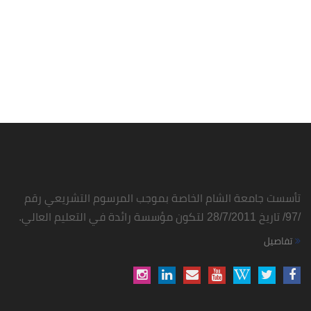
تأسست جامعة الشام الخاصة بموجب المرسوم التشريعي رقم
/97/ تاريخ 28/7/2011 لتكون مؤسسة رائدة في التعليم العالي.
تفاصيل