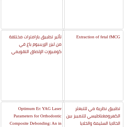
Extraction of fetal fMCG
تأثير تطبيق بارامترات مختلفة
من ليزر الإريبيوم ياغ في
كومبوزت الإلصاق التقويمي
تطبيق نظرية مي للتبعثر
Optimum Er: YAG Laser
الكهرومغناطيسي للتمييز بين
Parameters for Orthodontic
الخالايا السليمة والخلايا
Composite Debonding: An in