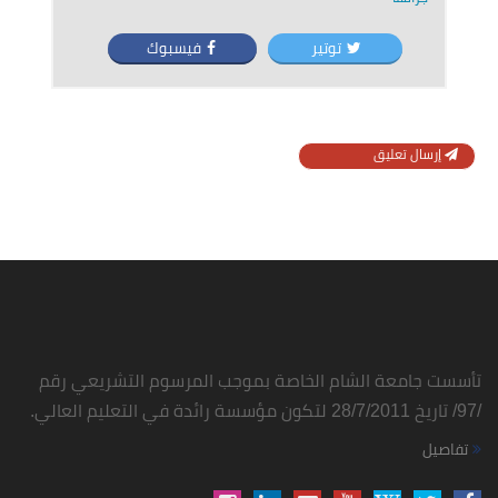
توتير
فيسبوك
إرسال تعليق
تأسست جامعة الشام الخاصة بموجب المرسوم التشريعي رقم
/97/ تاريخ 28/7/2011 لتكون مؤسسة رائدة في التعليم العالي.
تفاصيل