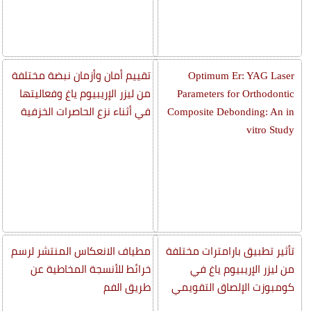
Optimum Er: YAG Laser
تقييم أمان وأزمان نبضة مختلفة
Parameters for Orthodontic
من ليزر الإريبيوم ياغ وفعاليتها
Composite Debonding: An in
في أثناء نزع الحاصرات الخزفية
vitro Study
تأثير تطبيق بارامترات مختلفة
مطياف الانعكاس المنتشر لرسم
من ليزر الإريبيوم ياغ في
خرائط للأنسجة المخاطية عن
كومبوزت الإلصاق التقويمي
طريق الفم