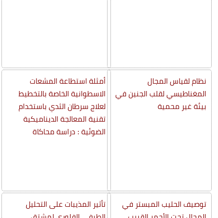
نظام لقياس المجال
أمثلة استطاعة المشعات
المغناطيسي لقلب الجنين في
الاسطوانية الخاصة بالتخطيط
بيئة غير محمية
لعلاج سرطان الثدي باستخدام
تقنية المعالجة الديناميكية
الضوئية : دراسة محاكاة
توصيف الحليب المبستر في
تأثير المذيبات على التحليل
المجال تحت الأحمر القريب
الطيفي الفلوري لمشتق