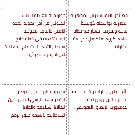
خصائص البوليسترين المجهرية
خوارزمية معادلة الانتشار
البصرية بواسطة كوبيلكا -
الضوئي من أجل تحديد العدد
مانك وتقريب انتشار مع نظام
الأمثل للألياف الضوئية
أحادي كروي متكامل : دراسة
المستخدمة في خطة علاج
مقارنة
سرطان الثدي باستخدام المعالجة
الديناميكية الضوئية
تأثير تطبيق بارامترات مختلفة
تطبيق نظرية مي للتبعثر
من ليزر الإريبيوم ياغ في
الكهرومغناطيسي للتمييز بين
كومبوزت الإلصاق التقويمي
الخالايا السليمة والخلايا
السرطانية لأنسجة عنق الرحم