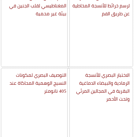
لرسم خرائط للأنسجة المخاطية
المغناطيسي لقلب الجنين في
عن طريق الفم
بيئة غير محمية
الاختبار البصري للأنسجة
التوصيف البصري لمكونات
الرمادية والبيضاء الدماغية
النسيج الوهمية المحاكاة عند
البقرية في المجالين المرئي
405 نانومتر
وتحت الأحمر