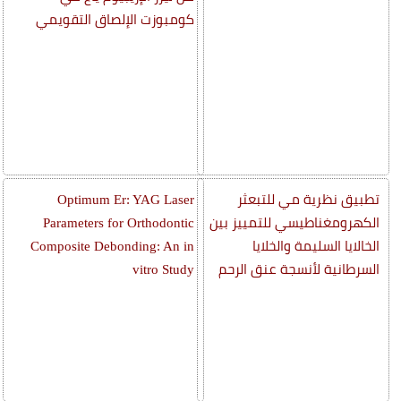
كومبوزت الإلصاق التقويمي
تطبيق نظرية مي للتبعثر
Optimum Er: YAG Laser
الكهرومغناطيسي للتمييز بين
Parameters for Orthodontic
الخالايا السليمة والخلايا
Composite Debonding: An in
السرطانية لأنسجة عنق الرحم
vitro Study