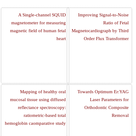
A Single-channel SQUID
Improving Signal-to-Noise
magnetometer for measuring
Ratio of Fetal
magnetic field of human fetal
Magnetocardiograph by Third
heart
Order Flux Transformer
Mapping of healthy oral
Towards Optimum Er:YAG
mucosal tissue using diffused
Laser Parameters for
reflectance spectroscopy:
Orthodontic Composite
ratiometric-based total
Removal
hemoglobin caomparative study