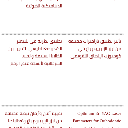
الديناميكية الضوئية
تأثير تطبيق بارامترات مختلفة
تطبيق نظرية مي للتبعثر
من ليزر الإريبيوم ياغ في
الكهرومغناطيسي للتمييز بين
كومبوزت الإلصاق التقويمي
الخالايا السليمة والخلايا
السرطانية لأنسجة عنق الرحم
Optimum Er: YAG Laser
تقييم أمان وأزمان نبضة مختلفة
Parameters for Orthodontic
من ليزر الإريبيوم ياغ وفعاليتها