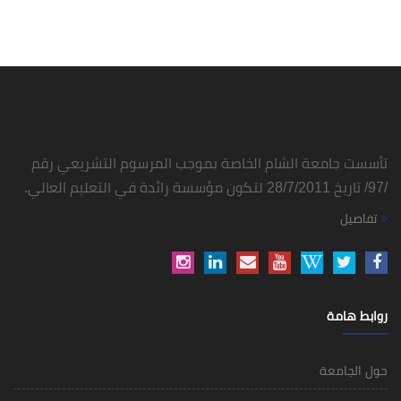
تأسست جامعة الشام الخاصة بموجب المرسوم التشريعي رقم
/97/ تاريخ 28/7/2011 لتكون مؤسسة رائدة في التعليم العالي.
تفاصيل
روابط هامة
حول الجامعة