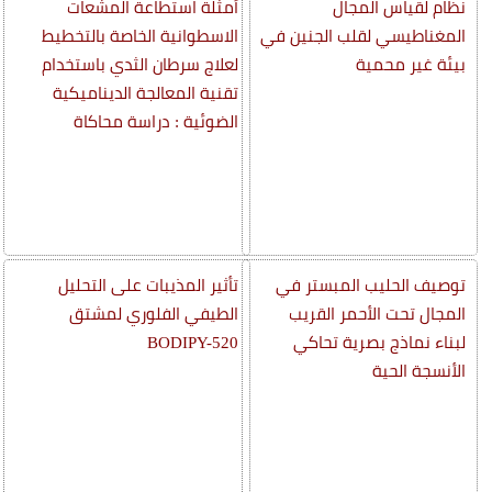
نظام لقياس المجال
أمثلة استطاعة المشعات
المغناطيسي لقلب الجنين في
الاسطوانية الخاصة بالتخطيط
بيئة غير محمية
لعلاج سرطان الثدي باستخدام
تقنية المعالجة الديناميكية
الضوئية : دراسة محاكاة
توصيف الحليب المبستر في
تأثير المذيبات على التحليل
المجال تحت الأحمر القريب
الطيفي الفلوري لمشتق
لبناء نماذج بصرية تحاكي
BODIPY-520
الأنسجة الحية