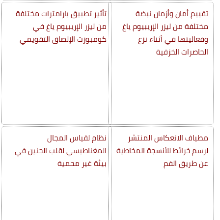
تقييم أمان وأزمان نبضة
تأثير تطبيق بارامترات مختلفة
مختلفة من ليزر الإريبيوم ياغ
من ليزر الإريبيوم ياغ في
وفعاليتها في أثناء نزع
كومبوزت الإلصاق التقويمي
الحاصرات الخزفية
مطياف الانعكاس المنتشر
نظام لقياس المجال
لرسم خرائط للأنسجة المخاطية
المغناطيسي لقلب الجنين في
عن طريق الفم
بيئة غير محمية