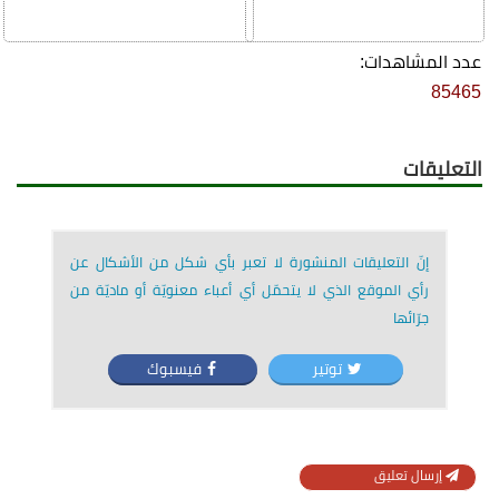
عدد المشاهدات:
85465
التعليقات
إنّ التعليقات المنشورة لا تعبر بأي شكل من الأشكال عن
رأي الموقع الذي لا يتحمّل أي أعباء معنويّة أو ماديّة من
جرّائها
توتير
فيسبوك
إرسال تعليق