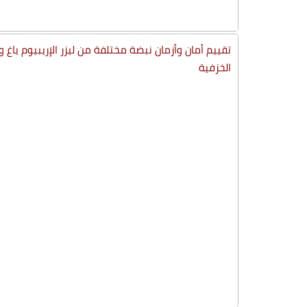
تقييم أمان وأزمان نبضة مختلفة من ليزر الإريبيوم ياغ و
الخزفية