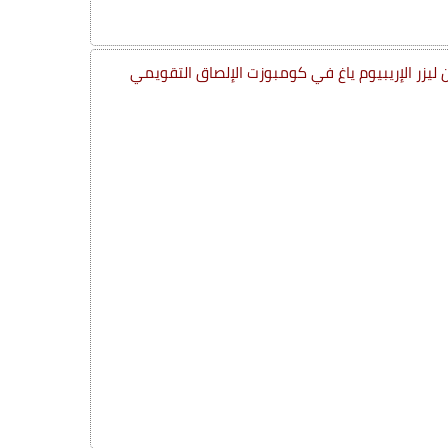
 ليزر الإريبيوم ياغ في كومبوزت الإلصاق التقويمي