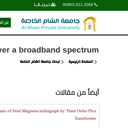
00963-011-2066
لـيـرنــاتــا
عن ال
 over a broadband spectrum
الصفحة الرئيسية
ابحاث جامعة الشام الخاصة
أيضاً من مقالات
atio of Fetal Magnetocardiograph by Third Order Flux
Transformer