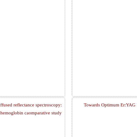
ffused reflectance spectroscopy:
Towards Optimum Er:YAG L
al hemoglobin caomparative study