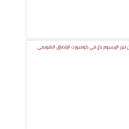
 ليزر الإريبيوم ياغ في كومبوزت الإلصاق التقويمي