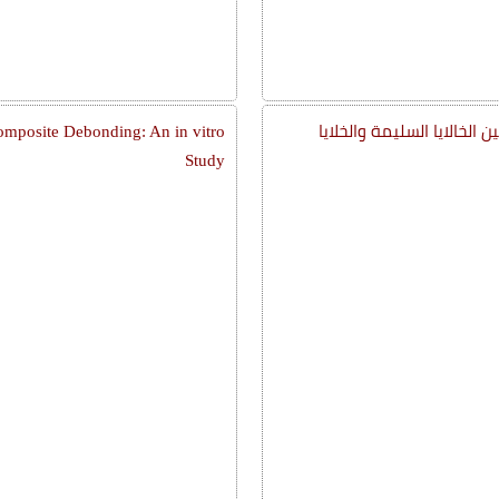
لخالايا السليمة والخلايا
mposite Debonding: An in vitro
Study