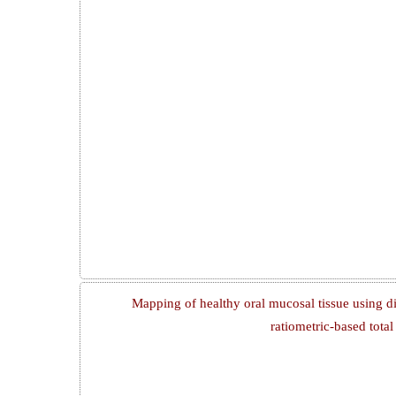
Mapping of healthy oral mucosal tissue using di
ratiometric-based tot