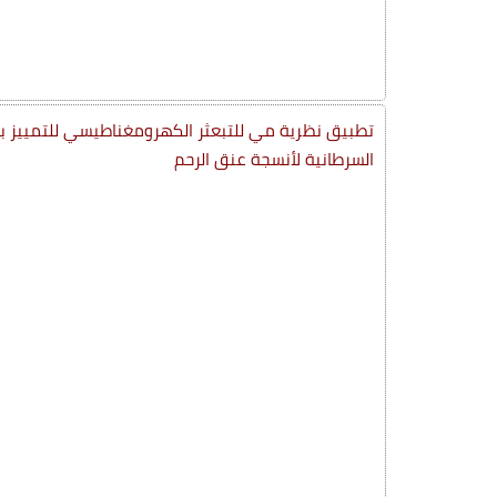
تطبيق نظرية مي للتبعثر الكهرومغناطيسي للتمييز بين ا
السرطانية لأنسجة عنق الرحم