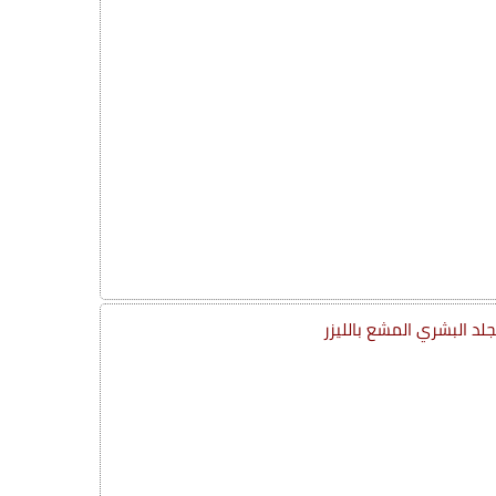
جلد البشري المشع بالليزر