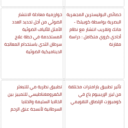
خصائص البوليسترين المجهرية
خوارزمية معادلة الانتشار
البصرية بواسطة كوبيلكا -
الضوئي من أجل تحديد العدد
مانك وتقريب انتشار مع نظام
الأمثل للألياف الضوئية
أحادي كروي متكامل : دراسة
المستخدمة في خطة علاج
مقارنة
سرطان الثدي باستخدام المعالجة
الديناميكية الضوئية
تأثير تطبيق بارامترات مختلفة
تطبيق نظرية مي للتبعثر
من ليزر الإريبيوم ياغ في
الكهرومغناطيسي للتمييز بين
كومبوزت الإلصاق التقويمي
الخالايا السليمة والخلايا
السرطانية لأنسجة عنق الرحم