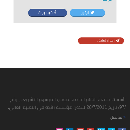
توتير
فيسبوك
إرسال تعليق
تأسست جامعة الشام الخاصة بموجب المرسوم التشريعي رقم
/97/ تاريخ 28/7/2011 لتكون مؤسسة رائدة في التعليم العالي.
تفاصيل