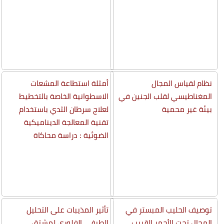
نظام لقياس المجال
أمثلة استطاعة المشعات
المغناطيسي لقلب الجنين في
الاسطوانية الخاصة بالتخطيط
بيئة غير محمية
لعلاج سرطان الثدي باستخدام
تقنية المعالجة الديناميكية
الضوئية : دراسة محاكاة
توصيف الحليب المبستر في
تأثير المذيبات على التحليل
المجال تحت الأحمر القريب
الطيفي الفلوري لمشتق