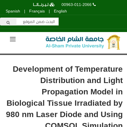
00963-011-2066
لـيـرنــاتــا
Spanish
|
Français
|
English
Development of Temperature
Distribution and Light
Propagation Model in
Biological Tissue Irradiated by
980 nm Laser Diode and Using
COMSOL Simulation