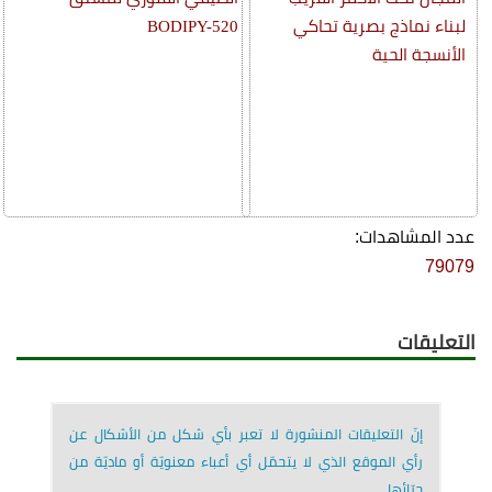
لبناء نماذج بصرية تحاكي
BODIPY-520
الأنسجة الحية
عدد المشاهدات:
79079
التعليقات
إنّ التعليقات المنشورة لا تعبر بأي شكل من الأشكال عن
رأي الموقع الذي لا يتحمّل أي أعباء معنويّة أو ماديّة من
جرّائها