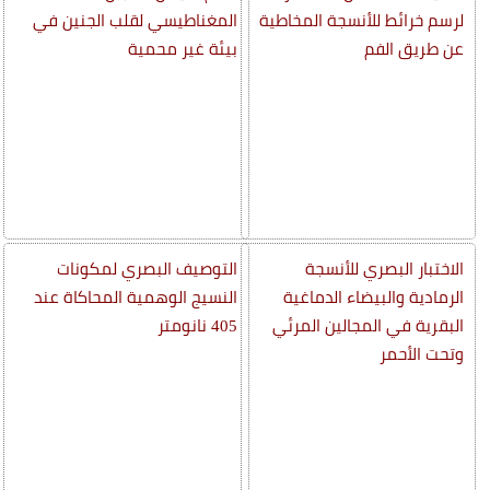
لرسم خرائط للأنسجة المخاطية
المغناطيسي لقلب الجنين في
عن طريق الفم
بيئة غير محمية
الاختبار البصري للأنسجة
التوصيف البصري لمكونات
الرمادية والبيضاء الدماغية
النسيج الوهمية المحاكاة عند
البقرية في المجالين المرئي
405 نانومتر
وتحت الأحمر