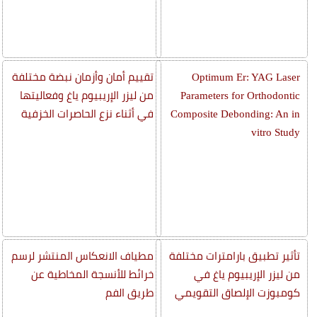
Optimum Er: YAG Laser
تقييم أمان وأزمان نبضة مختلفة
Parameters for Orthodontic
من ليزر الإريبيوم ياغ وفعاليتها
Composite Debonding: An in
في أثناء نزع الحاصرات الخزفية
vitro Study
تأثير تطبيق بارامترات مختلفة
مطياف الانعكاس المنتشر لرسم
من ليزر الإريبيوم ياغ في
خرائط للأنسجة المخاطية عن
كومبوزت الإلصاق التقويمي
طريق الفم