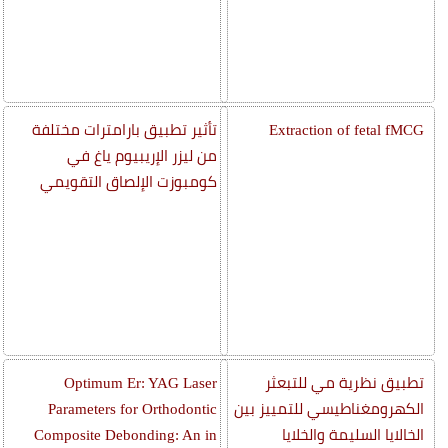
Extraction of fetal fMCG
تأثير تطبيق بارامترات مختلفة
من ليزر الإريبيوم ياغ في
كومبوزت الإلصاق التقويمي
تطبيق نظرية مي للتبعثر
Optimum Er: YAG Laser
الكهرومغناطيسي للتمييز بين
Parameters for Orthodontic
الخالايا السليمة والخلايا
Composite Debonding: An in