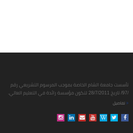
تأسست جامعة الشام الخاصة بموجب المرسوم التشريعي رقم
/97/ تاريخ 28/7/2011 لتكون مؤسسة رائدة في التعليم العالي.
تفاصيل