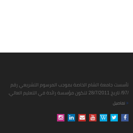
تأسست جامعة الشام الخاصة بموجب المرسوم التشريعي رقم
/97/ تاريخ 28/7/2011 لتكون مؤسسة رائدة في التعليم العالي.
تفاصيل